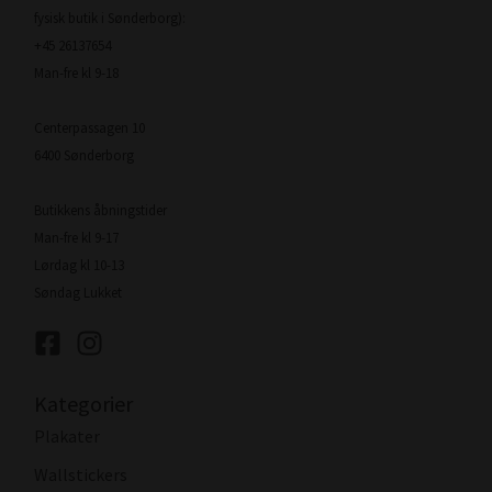
fysisk butik i Sønderborg):
+45 26137654
Man-fre kl 9-18
Centerpassagen 10
6400 Sønderborg
Butikkens åbningstider
Man-fre kl 9-17
Lørdag kl 10-13
Søndag Lukket
Kategorier
Plakater
Wallstickers