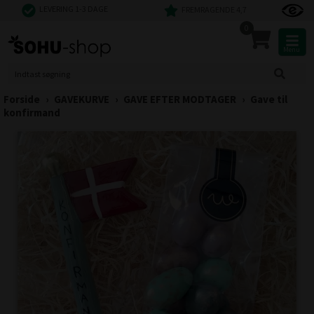
LEVERING 1-3 DAGE
FREMRAGENDE 4,7
0
Menu
Forside
›
GAVEKURVE
›
GAVE EFTER MODTAGER
›
Gave til
konfirmand