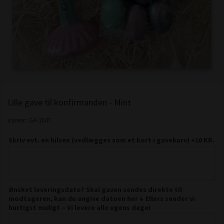
Lille gave til konfirmanden - Mint
Varenr.:
GA-1047
Skriv evt. en hilsen (vedlægges som et kort i gavekurv) +10 KR.
Ønsket leveringsdato? Skal gaven sendes direkte til
modtageren, kan du angive datoen her ↓ Ellers sender vi
hurtigst muligt – Vi levere alle ugens dage!