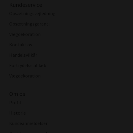
Kundeservice
Opsætningsvejledning
Opsætningsgaranti
Vægdekoration
Kontakt os
Handelsvilkår
Fortrydelse af køb
Vægdekoration
Om os
Profil
Historie
Kundeanmeldelser