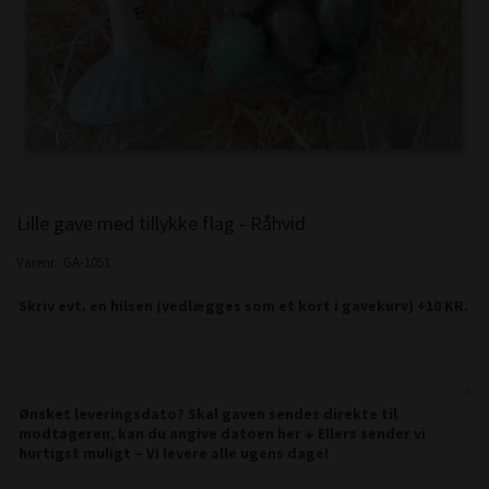
Lille gave med tillykke flag - Råhvid
Varenr.:
GA-1051
Skriv evt. en hilsen (vedlægges som et kort i gavekurv) +10 KR.
Ønsket leveringsdato? Skal gaven sendes direkte til
modtageren, kan du angive datoen her ↓ Ellers sender vi
hurtigst muligt – Vi levere alle ugens dage!