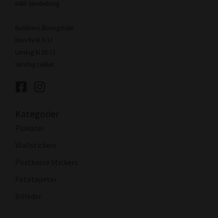
6400 Sønderborg
Butikkens åbningstider
Man-fre kl 9-17
Lørdag kl 10-13
Søndag Lukket
Kategorier
Plakater
Wallstickers
Postkasse Stickers
Fototapeter
Billeder