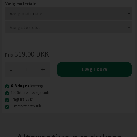
Vælg materiale
319,00
DKK
Pris
-
+
Læg i kurv
6-8 dages
levering
100% tilfredhedsgaranti
Fragt fra 35 kr
E-mærket netbutik