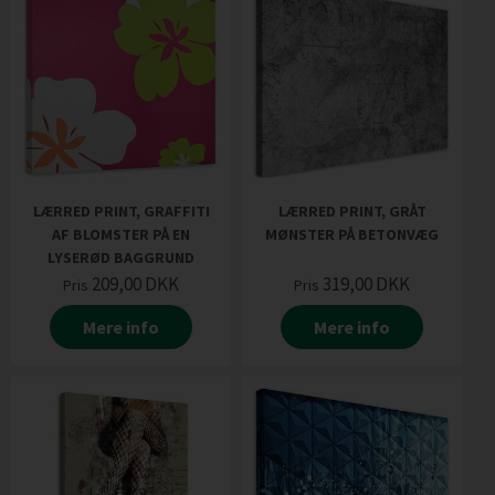
LÆRRED PRINT, GRAFFITI
LÆRRED PRINT, GRÅT
AF BLOMSTER PÅ EN
MØNSTER PÅ BETONVÆG
LYSERØD BAGGRUND
209,00
DKK
319,00
DKK
Pris
Pris
Mere info
Mere info