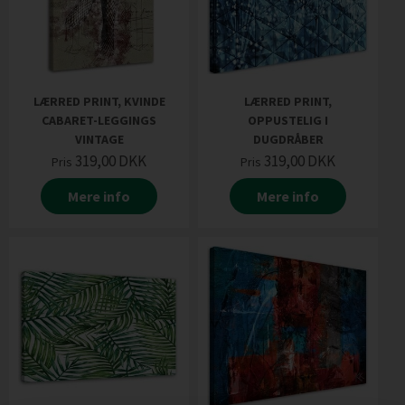
LÆRRED PRINT, KVINDE
LÆRRED PRINT,
CABARET-LEGGINGS
OPPUSTELIG I
VINTAGE
DUGDRÅBER
319,00
DKK
319,00
DKK
Pris
Pris
Mere info
Mere info