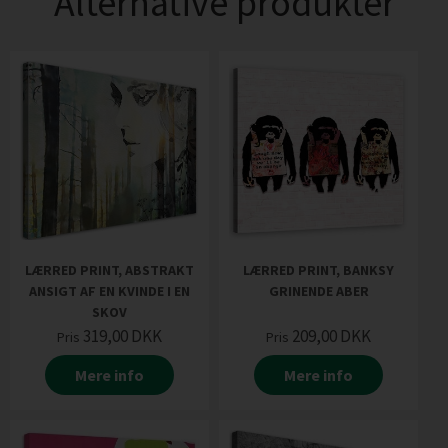
Alternative produkter
LÆRRED PRINT, ABSTRAKT
LÆRRED PRINT, BANKSY
ANSIGT AF EN KVINDE I EN
GRINENDE ABER
SKOV
319,00
DKK
209,00
DKK
Pris
Pris
Mere info
Mere info