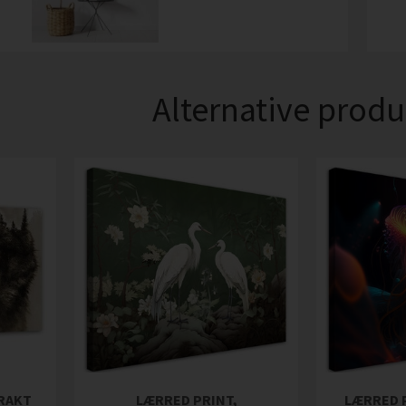
Alternative produ
TRAKT
LÆRRED PRINT,
LÆRRED P