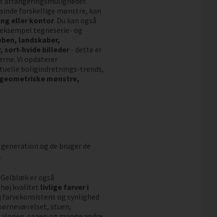
 af arrangeringsmuligheder.
sinde forskellige mønstre, kan
ng eller kontor
. Du kan også
r eksempel tegneserie- og
eben, landskaber,
 sort-hvide billeder
- dette er
erne. Vi opdaterer
uelle boligindretnings-trends,
 geometriske mønstre,
 generation og de bruger de
.
. Gelblæk er også
høj kvalitet
livlige farver i
øj farvekonsistens og synlighed
l børneværelset, stuen,
salonen, spaen og mange andre