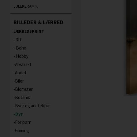
JULEKERAMIK
BILLEDER & LÆRRED
LÆRREDSPRINT
3D
Boho
Hobby
Abstrakt
Andet
Biler
Blomster
Botanik
Byer og arkitektur
Dyr
For børn
Gaming