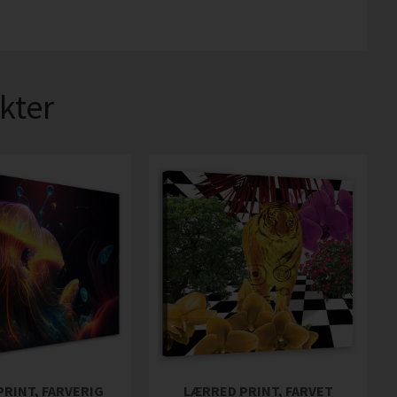
kter
RINT, FARVERIG
LÆRRED PRINT, FARVET