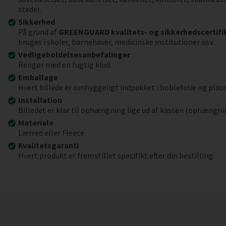
steder.
Sikkerhed
På grund af
GREENGUARD kvalitets- og sikkerhedscertifi
bruges i skoler, børnehaver, medicinske institutioner osv.
Vedligeholdelsesanbefalinger
Rengør med en fugtig klud.
Emballage
Hvert billede er omhyggeligt indpakket i boblefolie og place
Installation
Billedet er klar til ophængning lige ud af kassen (ophængni
Materiale
Lærred eller Fleece.
Kvalitetsgaranti
Hvert produkt er fremstillet specifikt efter din bestilling.