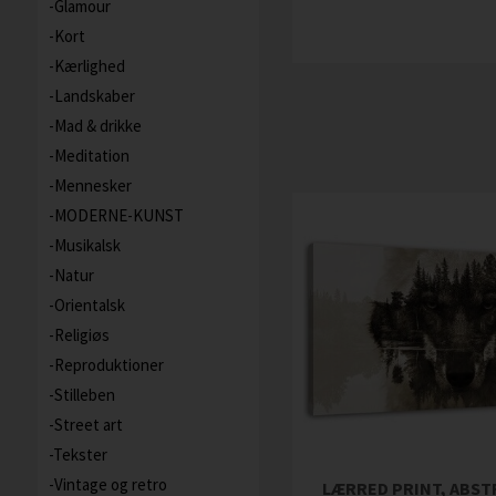
Glamour
Kort
Kærlighed
Landskaber
Mad & drikke
Meditation
Mennesker
MODERNE-KUNST
Musikalsk
Natur
Orientalsk
Religiøs
Reproduktioner
Stilleben
Street art
Tekster
Vintage og retro
LÆRRED PRINT, ABS