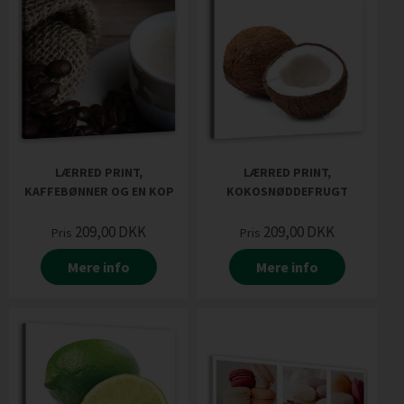
LÆRRED PRINT,
LÆRRED PRINT,
KAFFEBØNNER OG EN KOP
KOKOSNØDDEFRUGT
209,00
DKK
209,00
DKK
Pris
Pris
Mere info
Mere info