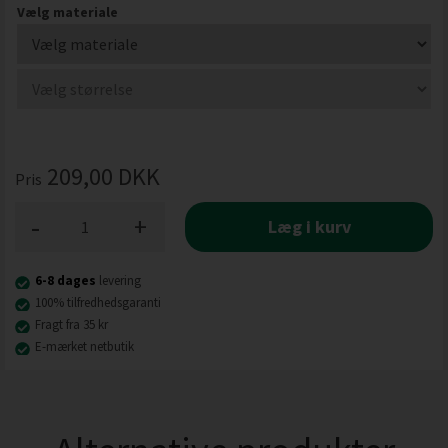
Vælg materiale
209,00
DKK
Pris
-
+
Læg i kurv
6-8 dages
levering
100% tilfredhedsgaranti
Fragt fra 35 kr
E-mærket netbutik