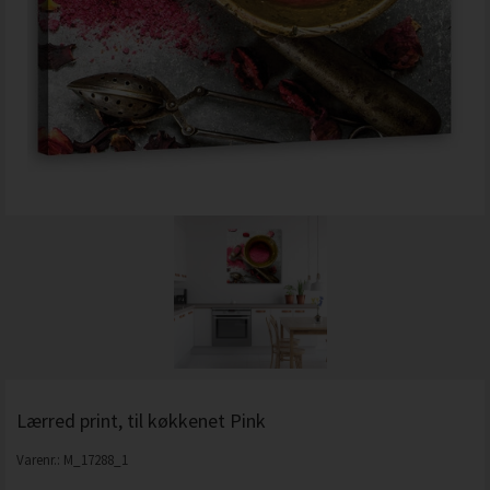
Lærred print, til køkkenet Pink
Varenr.:
M_17288_1