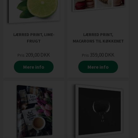
LÆRRED PRINT, LIME-
LÆRRED PRINT,
FRUGT
MACARONS TIL KØKKENET
209,00
DKK
359,00
DKK
Pris
Pris
Mere info
Mere info