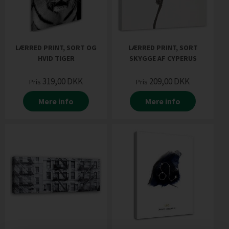
LÆRRED PRINT, SORT OG
LÆRRED PRINT, SORT
HVID TIGER
SKYGGE AF CYPERUS
319,00
DKK
209,00
DKK
Pris
Pris
Mere info
Mere info