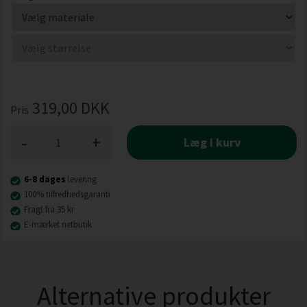
319,00
DKK
Pris
-
+
Læg i kurv
6-8 dages
levering
100% tilfredhedsgaranti
Fragt fra 35 kr
E-mærket netbutik
Alternative produkter