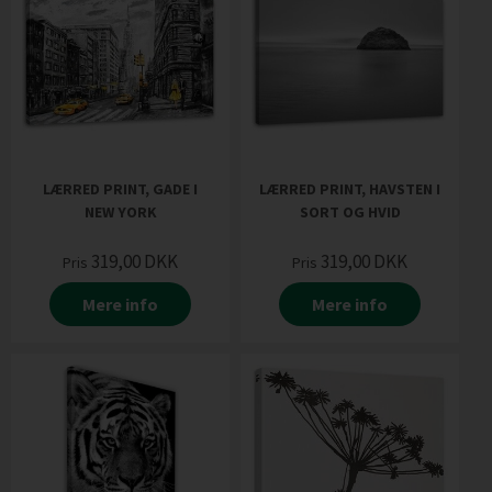
LÆRRED PRINT, GADE I
LÆRRED PRINT, HAVSTEN I
NEW YORK
SORT OG HVID
319,00
DKK
319,00
DKK
Pris
Pris
Mere info
Mere info