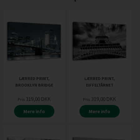
LÆRRED PRINT,
LÆRRED PRINT,
BROOKLYN BRIDGE
EIFFELTÅRNET
319,00
DKK
319,00
DKK
Pris
Pris
Mere info
Mere info