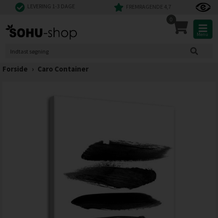
LEVERING 1-3 DAGE
FREMRAGENDE 4,7
0
Menu
Forside
›
Caro Container