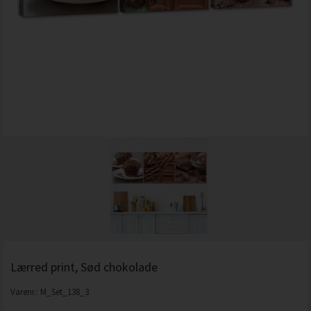
Lærred print, Sød chokolade
Varenr.:
M_Set_138_3