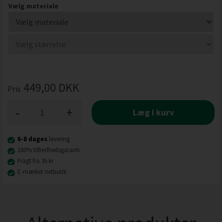
Vælg materiale
449,00
DKK
Pris
-
+
Læg i kurv
6-8 dages
levering
100% tilfredhedsgaranti
Fragt fra 35 kr
E-mærket netbutik