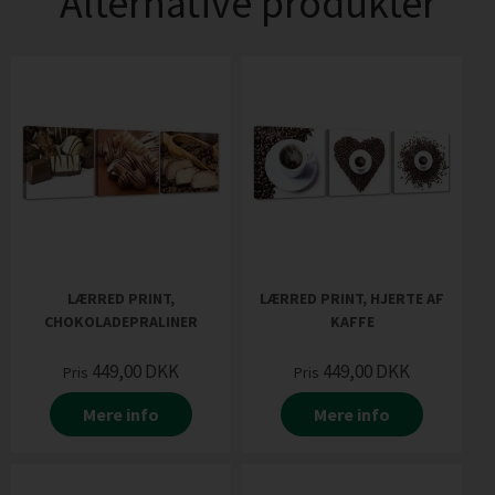
Alternative produkter
LÆRRED PRINT,
LÆRRED PRINT, HJERTE AF
CHOKOLADEPRALINER
KAFFE
449,00
DKK
449,00
DKK
Pris
Pris
Mere info
Mere info