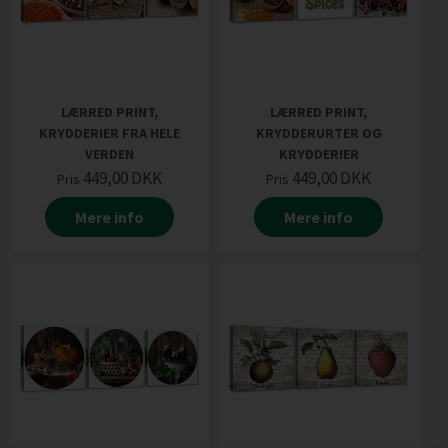
LÆRRED PRINT,
LÆRRED PRINT,
KRYDDERIER FRA HELE
KRYDDERURTER OG
VERDEN
KRYDDERIER
449,00
DKK
449,00
DKK
Pris
Pris
Mere info
Mere info