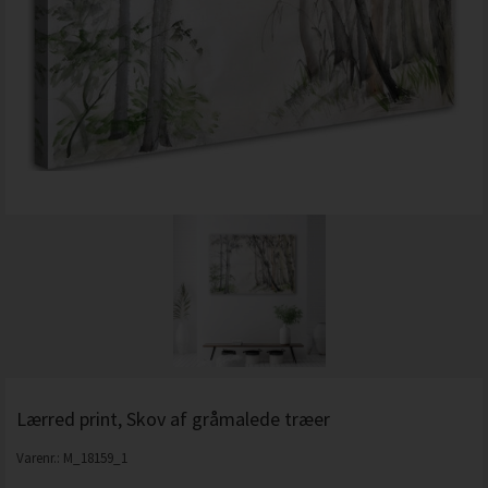
Lærred print, Skov af gråmalede træer
Varenr.:
M_18159_1