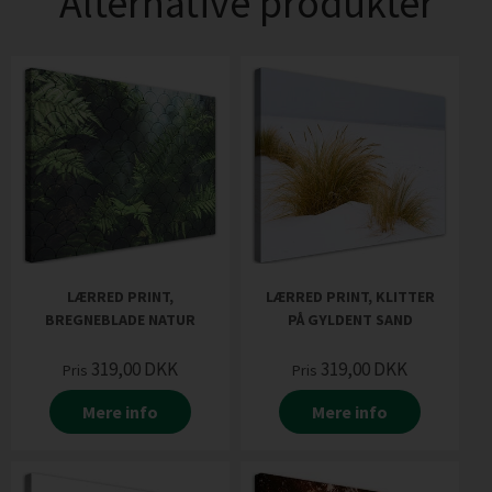
Alternative produkter
LÆRRED PRINT,
LÆRRED PRINT, KLITTER
BREGNEBLADE NATUR
PÅ GYLDENT SAND
319,00
DKK
319,00
DKK
Pris
Pris
Mere info
Mere info