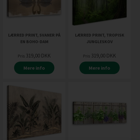
LÆRRED PRINT, SVANER PÅ
LÆRRED PRINT, TROPISK
EN BOHO-DAM
JUNGLESKOV
319,00
DKK
319,00
DKK
Pris
Pris
Mere info
Mere info