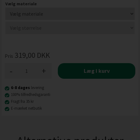
Vælg materiale
319,00
DKK
Pris
-
+
Læg i kurv
6-8 dages
levering
100% tilfredhedsgaranti
Fragt fra 35 kr
E-mærket netbutik