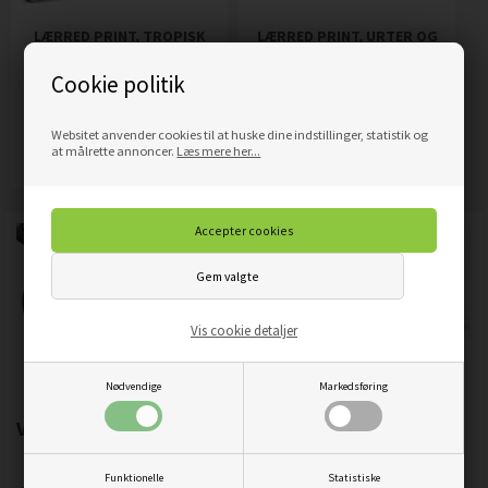
LÆRRED PRINT, TROPISK
LÆRRED PRINT, URTER OG
REGNSKOV
KRYDDERIER TIL
Cookie politik
KØKKENET
319,00
DKK
359,00
DKK
Pris
Pris
Websitet anvender cookies til at huske dine indstillinger, statistik og
Mere info
Mere info
at målrette annoncer.
Læs mere her...
Vis cookie detaljer
Nødvendige
Markedsføring
Vigtigste produktegenskaber:
Funktionelle
Statistiske