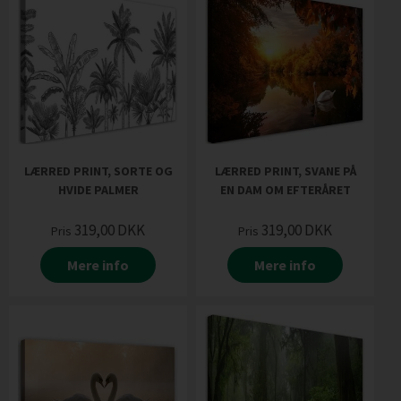
LÆRRED PRINT, SORTE OG
LÆRRED PRINT, SVANE PÅ
HVIDE PALMER
EN DAM OM EFTERÅRET
319,00
DKK
319,00
DKK
Pris
Pris
Mere info
Mere info