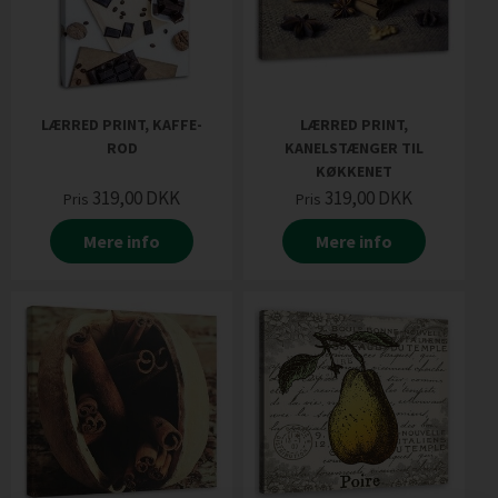
LÆRRED PRINT, KAFFE-
LÆRRED PRINT,
ROD
KANELSTÆNGER TIL
KØKKENET
319,00
DKK
319,00
DKK
Pris
Pris
Mere info
Mere info