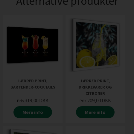
Alternative produkter
LÆRRED PRINT,
LÆRRED PRINT,
BARTENDER-COCKTAILS
DRIKKEVARER OG
CITRONER
319,00
DKK
209,00
DKK
Pris
Pris
Mere info
Mere info