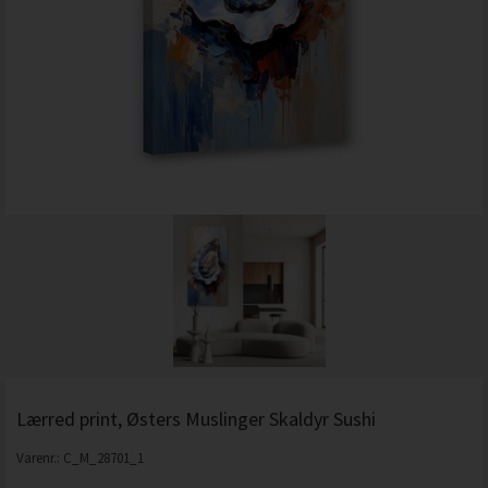
Lærred print, Østers Muslinger Skaldyr Sushi
Varenr.:
C_M_28701_1