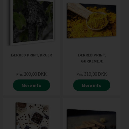
LÆRRED PRINT, DRUER
LÆRRED PRINT,
GURKEMEJE
209,00
DKK
319,00
DKK
Pris
Pris
Mere info
Mere info