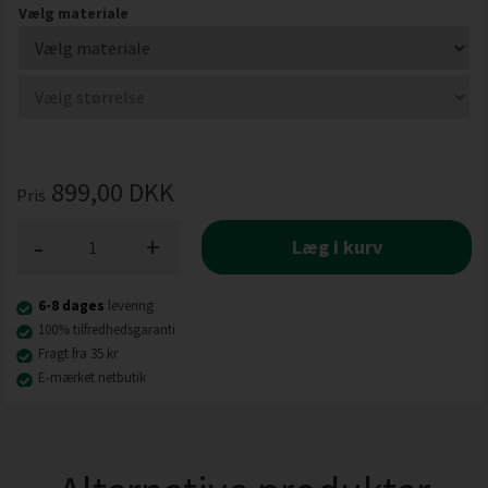
Vælg materiale
899,00
DKK
Pris
-
+
Læg i kurv
6-8 dages
levering
100% tilfredhedsgaranti
Fragt fra 35 kr
E-mærket netbutik