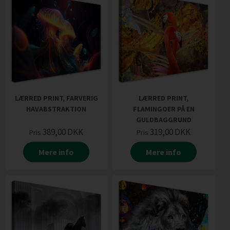
LÆRRED PRINT, FARVERIG
LÆRRED PRINT,
HAVABSTRAKTION
FLAMINGOER PÅ EN
GULDBAGGRUND
389,00
DKK
319,00
DKK
Pris
Pris
Mere info
Mere info