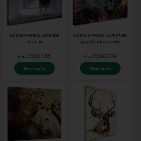
LÆRRED PRINT, LØBENDE
LÆRRED PRINT, LØVE PÅ EN
HEST 3D
FARVET BAGGRUND
319,00
DKK
319,00
DKK
Pris
Pris
Mere info
Mere info