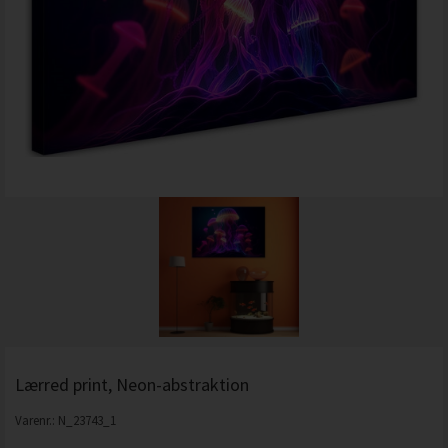
Lærred print, Neon-abstraktion
Varenr.:
N_23743_1