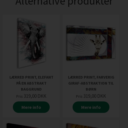
Alternative produkter
LÆRRED PRINT, ELEFANT
LÆRRED PRINT, FARVERIG
PÅ EN ABSTRAKT
GIRAF-ABSTRAKTION TIL
BAGGRUND
BØRN
319,00
DKK
319,00
DKK
Pris
Pris
Mere info
Mere info