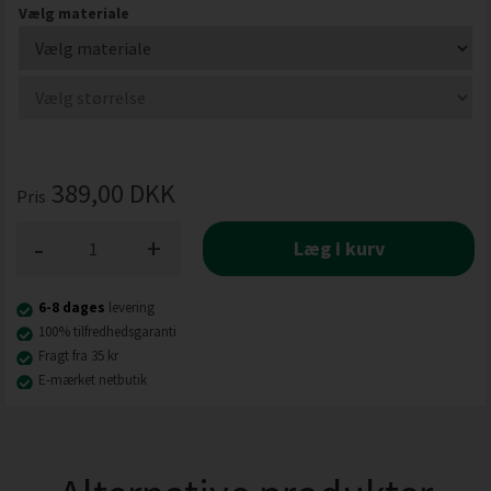
Vælg materiale
389,00
DKK
Pris
-
+
Læg i kurv
6-8 dages
levering
100% tilfredhedsgaranti
Fragt fra 35 kr
E-mærket netbutik