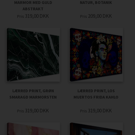
MARMOR MED GULD
NATUR, BOTANIK
ABSTRAKT
319,00
DKK
209,00
DKK
Pris
Pris
LÆRRED PRINT, GRØN
LÆRRED PRINT, LOS
SMARAGD MARMORSTEN
MUERTOS FRIDA KAHLO
319,00
DKK
319,00
DKK
Pris
Pris