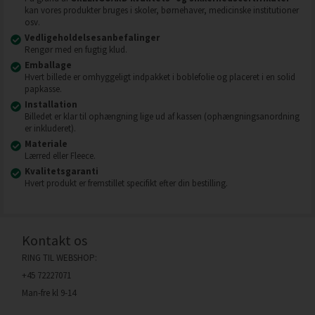
kan vores produkter bruges i skoler, børnehaver, medicinske institutioner
osv.
Vedligeholdelsesanbefalinger
Rengør med en fugtig klud.
Emballage
Hvert billede er omhyggeligt indpakket i boblefolie og placeret i en solid
papkasse.
Installation
Billedet er klar til ophængning lige ud af kassen (ophængningsanordning
er inkluderet).
Materiale
Lærred eller Fleece.
Kvalitetsgaranti
Hvert produkt er fremstillet specifikt efter din bestilling.
Kontakt os
RING TIL WEBSHOP:
+45 72227071
Man-fre kl 9-14