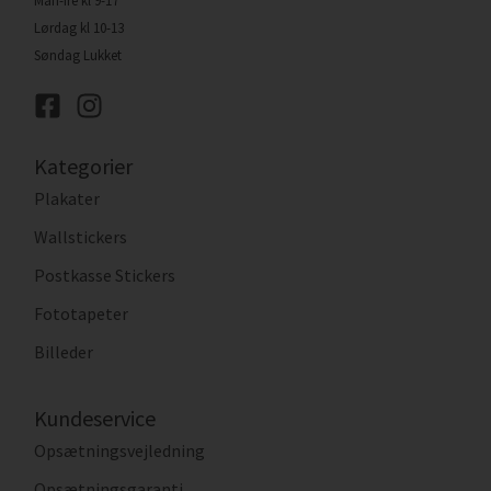
Man-fre kl 9-17
Lørdag kl 10-13
Søndag Lukket
Kategorier
Plakater
Wallstickers
Postkasse Stickers
Fototapeter
Billeder
Kundeservice
Opsætningsvejledning
Opsætningsgaranti