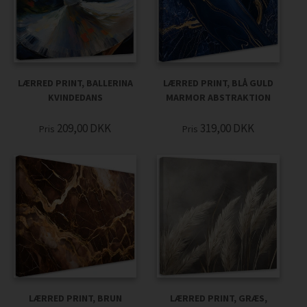
LÆRRED PRINT, BALLERINA
LÆRRED PRINT, BLÅ GULD
KVINDEDANS
MARMOR ABSTRAKTION
209,00
DKK
319,00
DKK
Pris
Pris
LÆRRED PRINT, BRUN
LÆRRED PRINT, GRÆS,