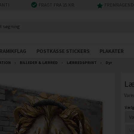
ANTI
FRAGT FRA 35 KR.
FREMRAGENDE
RAMIKFLAG
POSTKASSE STICKERS
PLAKATER
ATION
›
BILLEDER & LÆRRED
›
LÆRREDSPRINT
›
Dyr
Læ
Vare
Vælg