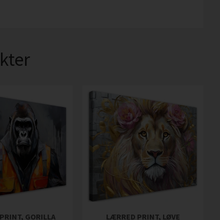
kter
PRINT, GORILLA
LÆRRED PRINT, LØVE