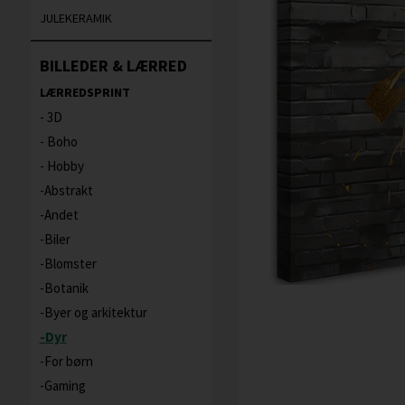
JULEKERAMIK
BILLEDER & LÆRRED
LÆRREDSPRINT
3D
Boho
Hobby
Abstrakt
Andet
Biler
Blomster
Botanik
Byer og arkitektur
Dyr
For børn
Gaming