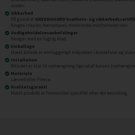
steder.
Sikkerhed
På grund af
GREENGUARD kvalitets- og sikkerhedscertifi
bruges i skoler, børnehaver, medicinske institutioner osv.
Vedligeholdelsesanbefalinger
Rengør med en fugtig klud.
Emballage
Hvert billede er omhyggeligt indpakket i boblefolie og place
Installation
Billedet er klar til ophængning lige ud af kassen (ophængni
Materiale
Lærred eller Fleece.
Kvalitetsgaranti
Hvert produkt er fremstillet specifikt efter din bestilling.