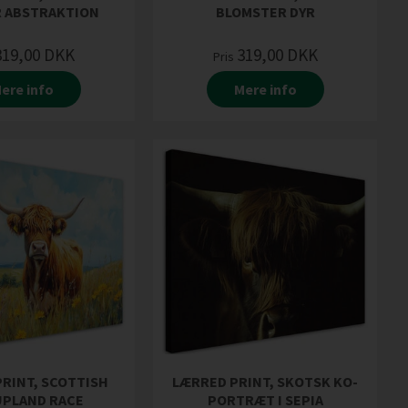
 ABSTRAKTION
BLOMSTER DYR
319,00
DKK
319,00
DKK
Pris
ere info
Mere info
RINT, SCOTTISH
LÆRRED PRINT, SKOTSK KO-
UPLAND RACE
PORTRÆT I SEPIA