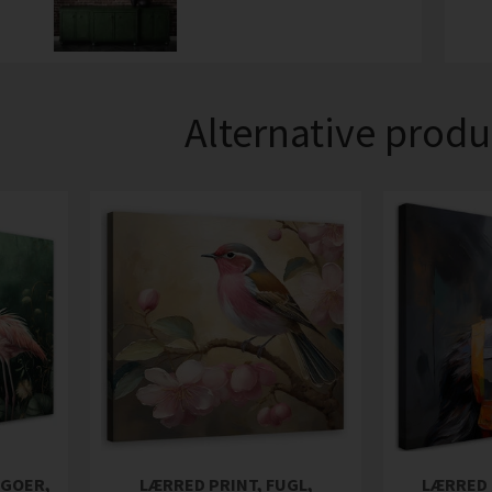
Alternative produ
NGOER,
LÆRRED PRINT, FUGL,
LÆRRED 