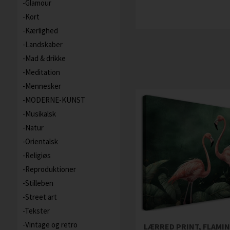
Glamour
Kort
Kærlighed
Landskaber
Mad & drikke
Meditation
Mennesker
MODERNE-KUNST
Musikalsk
Natur
Orientalsk
Religiøs
Reproduktioner
Stilleben
Street art
Tekster
Vintage og retro
LÆRRED PRINT, FLAMI