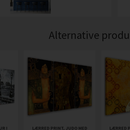
Alternative produ
UR I
LÆRRED PRINT, JUDO MED
LÆRRED P