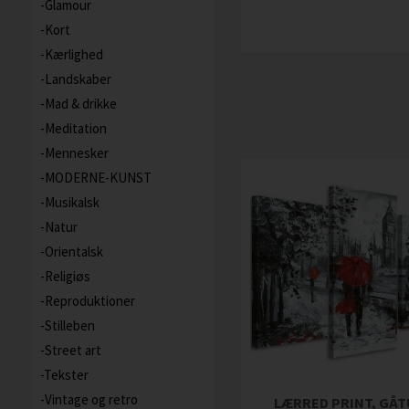
Glamour
Kort
Kærlighed
Landskaber
Mad & drikke
Meditation
Mennesker
MODERNE-KUNST
Musikalsk
Natur
Orientalsk
Religiøs
Reproduktioner
Stilleben
Street art
Tekster
Vintage og retro
LÆRRED PRINT, GÅT