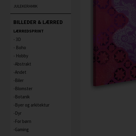
JULEKERAMIK
BILLEDER & LÆRRED
LÆRREDSPRINT
3D
Boho
Hobby
Abstrakt
Andet
Biler
Blomster
Botanik
Byer og arkitektur
Dyr
For børn
Gaming