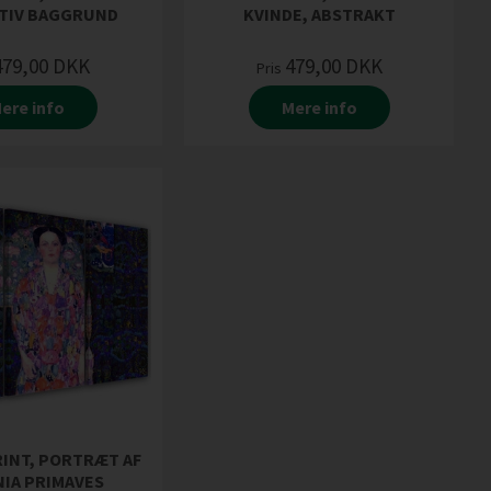
TIV BAGGRUND
KVINDE, ABSTRAKT
479,00
DKK
479,00
DKK
Pris
ere info
Mere info
INT, PORTRÆT AF
IA PRIMAVES