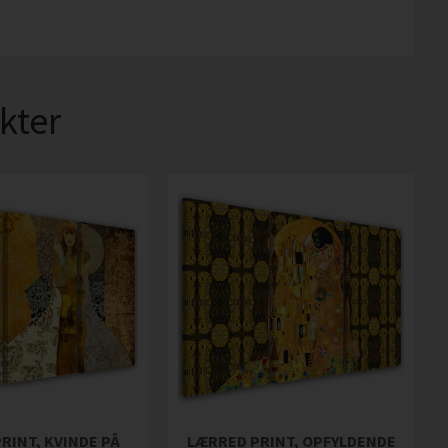
kter
RINT, KVINDE PÅ
LÆRRED PRINT, OPFYLDENDE