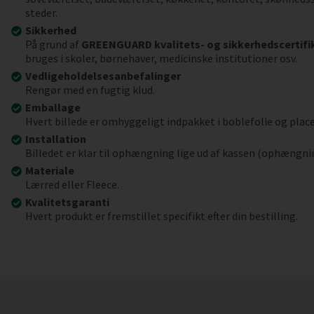
steder.
Sikkerhed
På grund af
GREENGUARD kvalitets- og sikkerhedscertifi
bruges i skoler, børnehaver, medicinske institutioner osv.
Vedligeholdelsesanbefalinger
Rengør med en fugtig klud.
Emballage
Hvert billede er omhyggeligt indpakket i boblefolie og place
Installation
Billedet er klar til ophængning lige ud af kassen (ophængni
Materiale
Lærred eller Fleece.
Kvalitetsgaranti
Hvert produkt er fremstillet specifikt efter din bestilling.