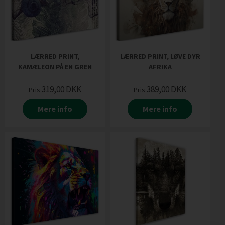
LÆRRED PRINT,
LÆRRED PRINT, LØVE DYR
KAMÆLEON PÅ EN GREN
AFRIKA
319,00
DKK
389,00
DKK
Pris
Pris
Mere info
Mere info