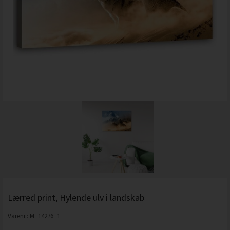
Lærred print, Hylende ulv i landskab
Varenr.:
M_14276_1