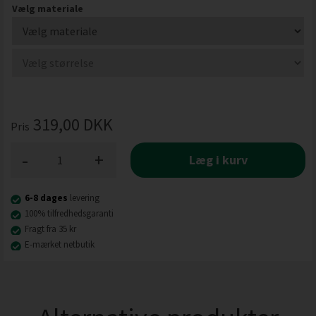
Vælg materiale
319,00
DKK
Pris
-
+
Læg i kurv
6-8 dages
levering
100% tilfredhedsgaranti
Fragt fra 35 kr
E-mærket netbutik