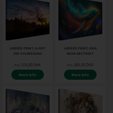
LÆRRED PRINT, HJORT
LÆRRED PRINT, HVAL
VED SOLNEDGANG
NEON ABSTRAKT
319,00
DKK
389,00
DKK
Pris
Pris
Mere info
Mere info