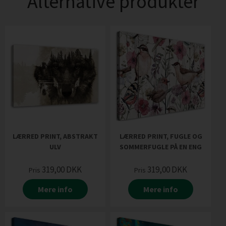
Alternative produkter
LÆRRED PRINT, ABSTRAKT
LÆRRED PRINT, FUGLE OG
ULV
SOMMERFUGLE PÅ EN ENG
319,00
DKK
319,00
DKK
Pris
Pris
Mere info
Mere info