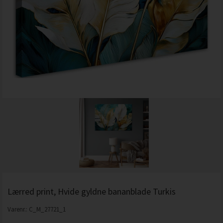
Lærred print, Hvide gyldne bananblade Turkis
Varenr.:
C_M_27721_1