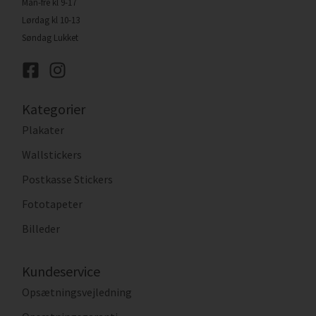
Man-fre kl 9-17
Lørdag kl 10-13
Søndag Lukket
Kategorier
Plakater
Wallstickers
Postkasse Stickers
Fototapeter
Billeder
Kundeservice
Opsætningsvejledning