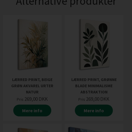
Alternative produkter
LÆRRED PRINT, BEIGE
LÆRRED PRINT, GRØNNE
GRØN AKVAREL URTER
BLADE MINIMALISME
NATUR
ABSTRAKTION
269,00
DKK
269,00
DKK
Pris
Pris
Mere info
Mere info