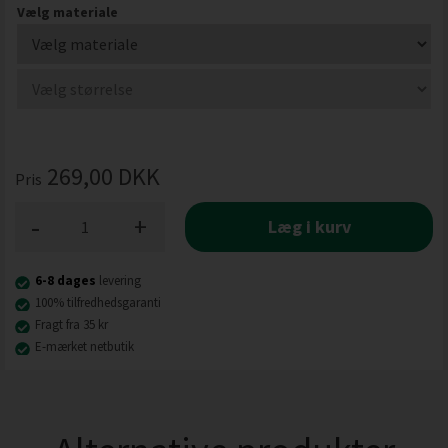
Vælg materiale
269,00
DKK
Pris
-
+
Læg i kurv
6-8 dages
levering
100% tilfredhedsgaranti
Fragt fra 35 kr
E-mærket netbutik