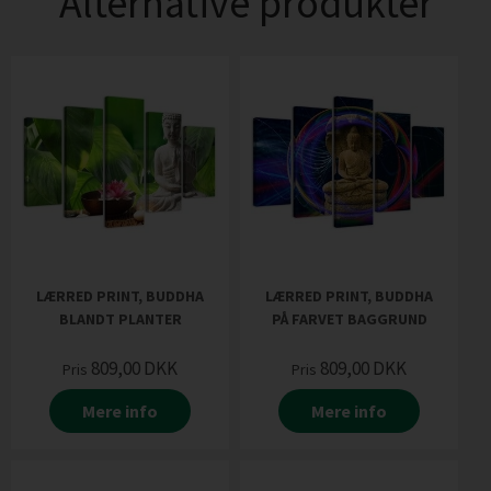
Alternative produkter
LÆRRED PRINT, BUDDHA
LÆRRED PRINT, BUDDHA
BLANDT PLANTER
PÅ FARVET BAGGRUND
809,00
DKK
809,00
DKK
Pris
Pris
Mere info
Mere info