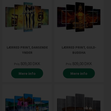
LÆRRED PRINT, DANSENDE
LÆRRED PRINT, GULD-
YNDER
BUDDHA
809,00
DKK
809,00
DKK
Pris
Pris
Mere info
Mere info