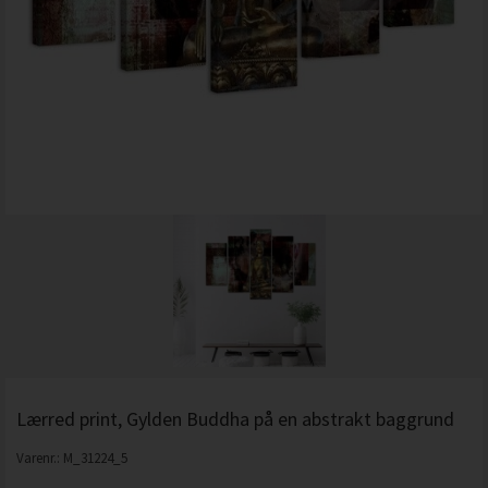
Lærred print, Gylden Buddha på en abstrakt baggrund
Varenr.:
M_31224_5