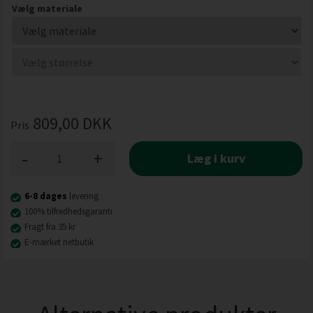
Vælg materiale
809,00
DKK
Pris
-
+
Læg i kurv
6-8 dages
levering
100% tilfredhedsgaranti
Fragt fra 35 kr
E-mærket netbutik