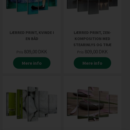
LÆRRED PRINT, KVINDE I
LÆRRED PRINT, ZEN-
EN BÅD
KOMPOSITION MED
STEARINLYS OG TRÆ
809,00
DKK
809,00
DKK
Pris
Pris
Mere info
Mere info