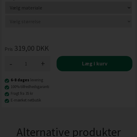
319,00
DKK
Pris
-
+
Læg i kurv
6-8 dages
levering
100% tilfredhedsgaranti
Fragt fra 35 kr
E-mærket netbutik
Alternative produkter