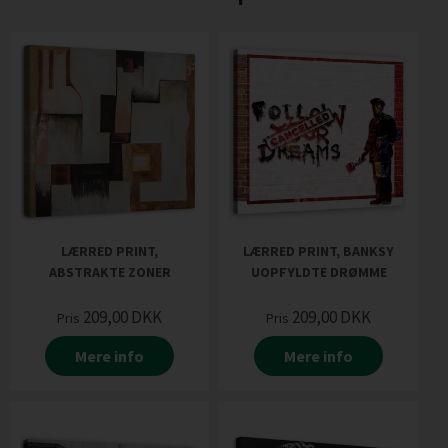
LÆRRED PRINT,
LÆRRED PRINT, BANKSY
ABSTRAKTE ZONER
UOPFYLDTE DRØMME
209,00
DKK
209,00
DKK
Pris
Pris
Mere info
Mere info