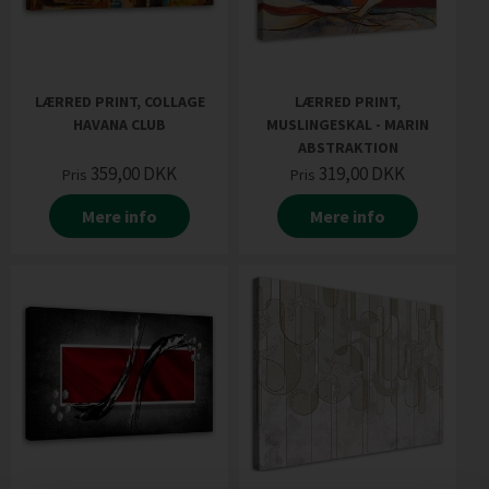
LÆRRED PRINT, COLLAGE
LÆRRED PRINT,
HAVANA CLUB
MUSLINGESKAL - MARIN
ABSTRAKTION
359,00
DKK
319,00
DKK
Pris
Pris
Mere info
Mere info