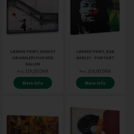
LÆRRED PRINT, BANKSY
LÆRRED PRINT, BOB
VÆGMALERI PIGE MED
MARLEY - PORTRÆT
BALLON
319,00
DKK
319,00
DKK
Pris
Pris
Mere info
Mere info