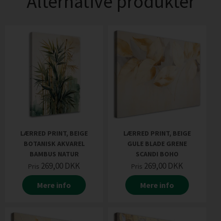
Alternative produkter
LÆRRED PRINT, BEIGE
LÆRRED PRINT, BEIGE
BOTANISK AKVAREL
GULE BLADE GRENE
BAMBUS NATUR
SCANDI BOHO
269,00
DKK
269,00
DKK
Pris
Pris
Mere info
Mere info