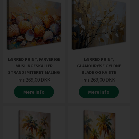
LÆRRED PRINT, FARVERIGE
LÆRRED PRINT,
MUSLINGESKALLER
GLAMOURØSE GYLDNE
STRAND IMITERET MALING
BLADE OG KVISTE
269,00
DKK
269,00
DKK
Pris
Pris
Mere info
Mere info