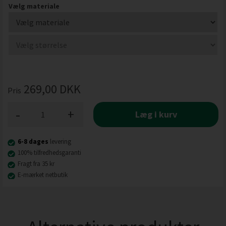
Vælg materiale
269,00
DKK
Pris
-
+
Læg i kurv
6-8 dages
levering
100% tilfredhedsgaranti
Fragt fra 35 kr
E-mærket netbutik