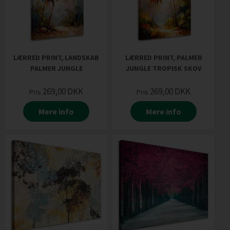
LÆRRED PRINT, LANDSKAB
LÆRRED PRINT, PALMER
PALMER JUNGLE
JUNGLE TROPISK SKOV
269,00
DKK
269,00
DKK
Pris
Pris
Mere info
Mere info