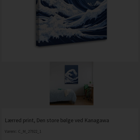
Lærred print, Den store bølge ved Kanagawa
Varenr.:
C_M_27922_1