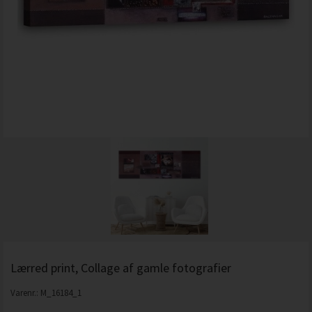
Lærred print, Collage af gamle fotografier
Varenr.:
M_16184_1