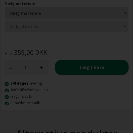
Vælg materiale
359,00
DKK
Pris
-
+
Læg i kurv
6-8 dages
levering
100% tilfredhedsgaranti
Fragt fra 35 kr
E-mærket netbutik