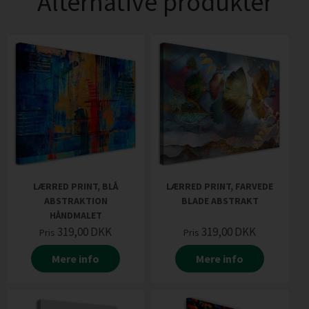
Alternative produkter
LÆRRED PRINT, BLÅ
LÆRRED PRINT, FARVEDE
ABSTRAKTION
BLADE ABSTRAKT
HÅNDMALET
319,00
DKK
319,00
DKK
Pris
Pris
Mere info
Mere info