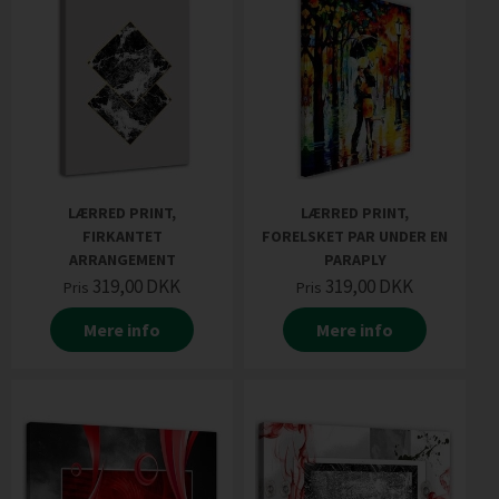
LÆRRED PRINT,
LÆRRED PRINT,
FIRKANTET
FORELSKET PAR UNDER EN
ARRANGEMENT
PARAPLY
319,00
DKK
319,00
DKK
Pris
Pris
Mere info
Mere info