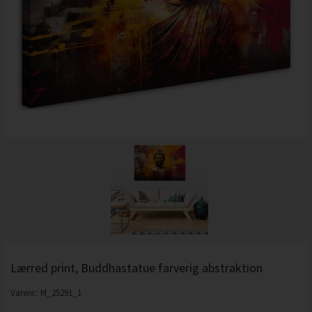
Lærred print, Buddhastatue farverig abstraktion
Varenr.:
M_25291_1