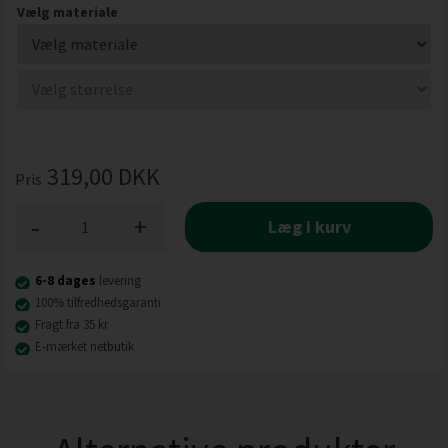
Vælg materiale
319,00
DKK
Pris
-
+
Læg i kurv
6-8 dages
levering
100% tilfredhedsgaranti
Fragt fra 35 kr
E-mærket netbutik