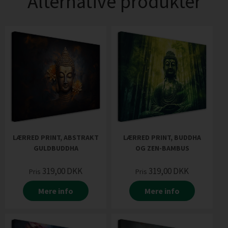
Alternative produkter
LÆRRED PRINT, ABSTRAKT
LÆRRED PRINT, BUDDHA
GULDBUDDHA
OG ZEN-BAMBUS
319,00
DKK
319,00
DKK
Pris
Pris
Mere info
Mere info