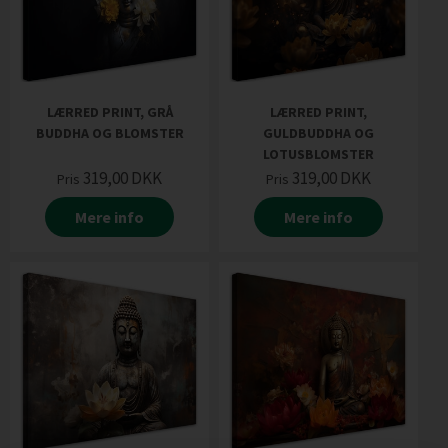
LÆRRED PRINT, GRÅ
LÆRRED PRINT,
BUDDHA OG BLOMSTER
GULDBUDDHA OG
LOTUSBLOMSTER
319,00
DKK
319,00
DKK
Pris
Pris
Mere info
Mere info