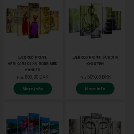
LÆRRED PRINT,
LÆRRED PRINT, BUDDHA
AFRIKANSKE KVINDER MED
OG STEN
KANDER
809,00
DKK
809,00
DKK
Pris
Pris
Mere info
Mere info