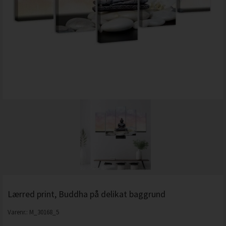
Lærred print, Buddha på delikat baggrund
Varenr.:
M_30168_5