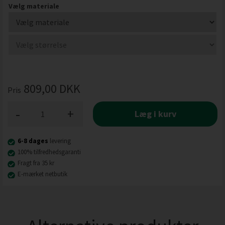
Vælg materiale
809,00
DKK
Pris
-
+
Læg i kurv
6-8 dages
levering
100% tilfredhedsgaranti
Fragt fra 35 kr
E-mærket netbutik