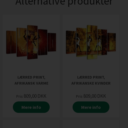
Alternative produkter
LÆRRED PRINT,
LÆRRED PRINT,
AFRIKANSK VARME
AFRIKANSKE KVINDER
809,00
DKK
809,00
DKK
Pris
Pris
Mere info
Mere info