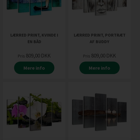
LÆRRED PRINT, KVINDE I
LÆRRED PRINT, PORTRÆT
EN BÅD
AF BUDDY
809,00
DKK
809,00
DKK
Pris
Pris
Mere info
Mere info