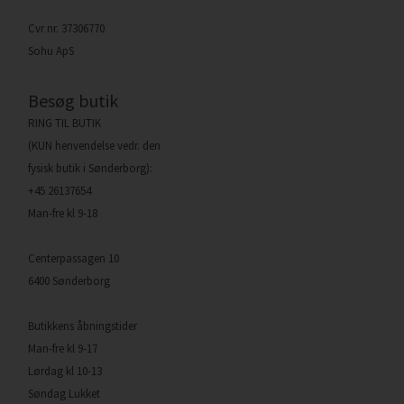
Cvr nr. 37306770
Sohu ApS
Besøg butik
RING TIL BUTIK
(KUN henvendelse vedr. den
fysisk butik i Sønderborg):
+45 26137654
Man-fre kl 9-18
Centerpassagen 10
6400 Sønderborg
Butikkens åbningstider
Man-fre kl 9-17
Lørdag kl 10-13
Søndag Lukket