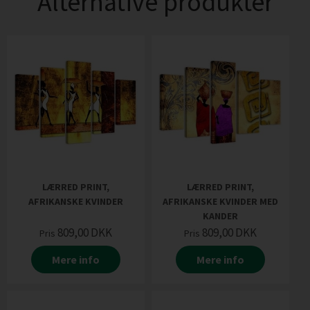
Alternative produkter
LÆRRED PRINT,
LÆRRED PRINT,
AFRIKANSKE KVINDER
AFRIKANSKE KVINDER MED
KANDER
809,00
DKK
809,00
DKK
Pris
Pris
Mere info
Mere info