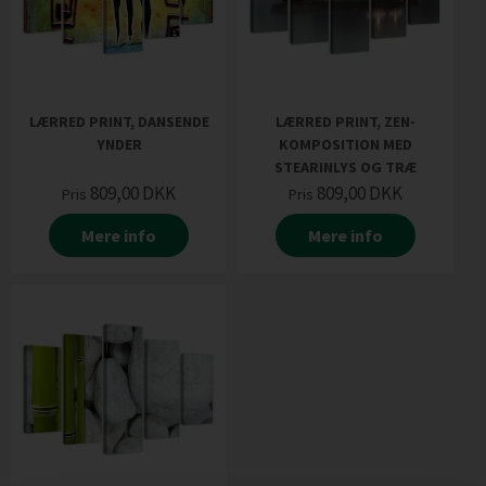
LÆRRED PRINT, DANSENDE
LÆRRED PRINT, ZEN-
YNDER
KOMPOSITION MED
STEARINLYS OG TRÆ
809,00
DKK
809,00
DKK
Pris
Pris
Mere info
Mere info