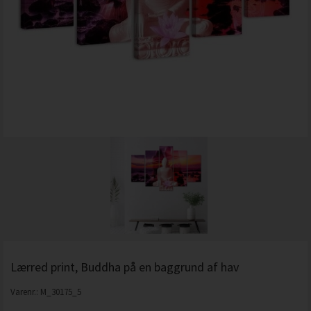
Lærred print, Buddha på en baggrund af hav
Varenr.:
M_30175_5