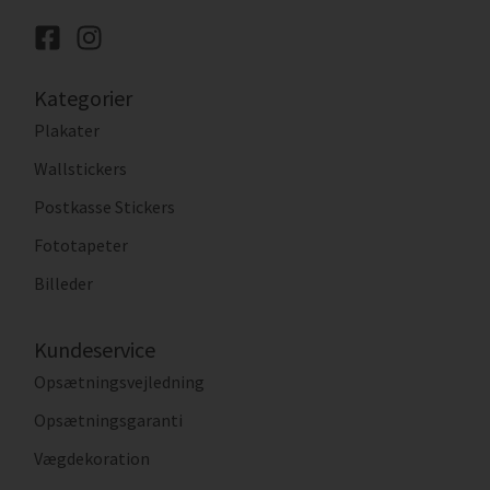
Kategorier
Plakater
Wallstickers
Postkasse Stickers
Fototapeter
Billeder
Kundeservice
Opsætningsvejledning
Opsætningsgaranti
Vægdekoration