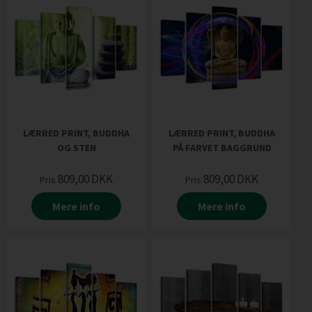
LÆRRED PRINT, BUDDHA
LÆRRED PRINT, BUDDHA
OG STEN
PÅ FARVET BAGGRUND
809,00
DKK
809,00
DKK
Pris
Pris
Mere info
Mere info