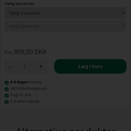
Vælg materiale
809,00
DKK
Pris
-
+
Læg i kurv
6-8 dages
levering
100% tilfredhedsgaranti
Fragt fra 35 kr
E-mærket netbutik