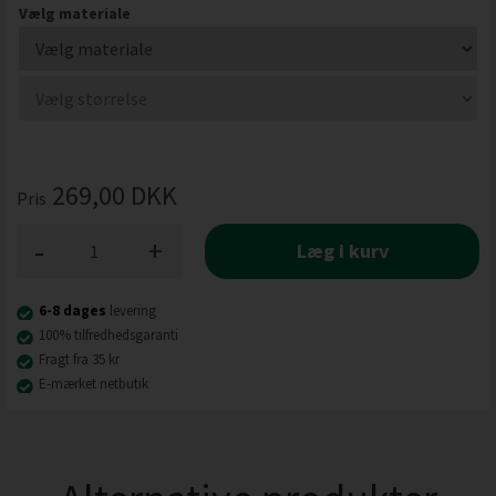
Vælg materiale
269,00
DKK
Pris
-
+
Læg i kurv
6-8 dages
levering
100% tilfredhedsgaranti
Fragt fra 35 kr
E-mærket netbutik