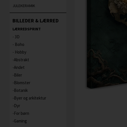
JULEKERAMIK
BILLEDER & LÆRRED
LÆRREDSPRINT
3D
Boho
Hobby
Abstrakt
Andet
Biler
Blomster
Botanik
Byer og arkitektur
Dyr
For børn
Gaming