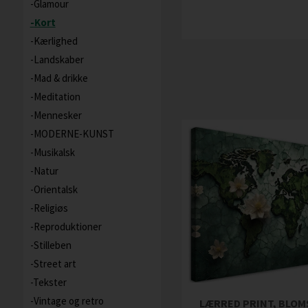
Glamour
Kort
Kærlighed
Landskaber
Mad & drikke
Meditation
Mennesker
MODERNE-KUNST
Musikalsk
Natur
Orientalsk
Religiøs
Reproduktioner
Stilleben
Street art
Tekster
Vintage og retro
LÆRRED PRINT, BLO