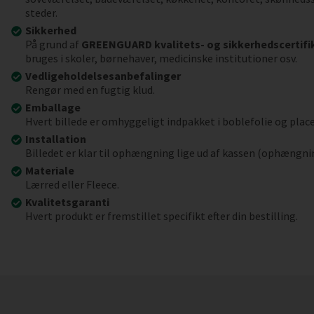
steder.
Sikkerhed
På grund af
GREENGUARD kvalitets- og sikkerhedscertifi
bruges i skoler, børnehaver, medicinske institutioner osv.
Vedligeholdelsesanbefalinger
Rengør med en fugtig klud.
Emballage
Hvert billede er omhyggeligt indpakket i boblefolie og place
Installation
Billedet er klar til ophængning lige ud af kassen (ophængni
Materiale
Lærred eller Fleece.
Kvalitetsgaranti
Hvert produkt er fremstillet specifikt efter din bestilling.