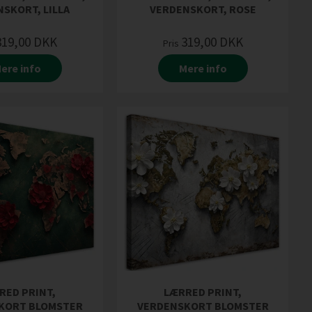
SKORT, LILLA
VERDENSKORT, ROSE
319,00
DKK
319,00
DKK
Pris
ere info
Mere info
RED PRINT,
LÆRRED PRINT,
KORT BLOMSTER
VERDENSKORT BLOMSTER