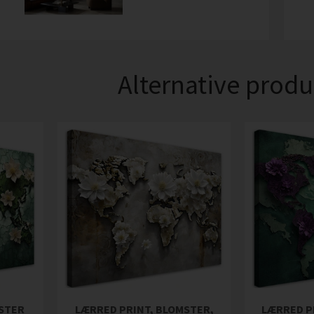
Alternative produ
MSTER
LÆRRED PRINT, BLOMSTER,
LÆRRED P