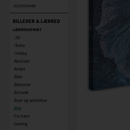
JULEKERAMIK
BILLEDER & LÆRRED
LÆRREDSPRINT
3D
Boho
Hobby
Abstrakt
Andet
Biler
Blomster
Botanik
Byer og arkitektur
Dyr
For børn
Gaming