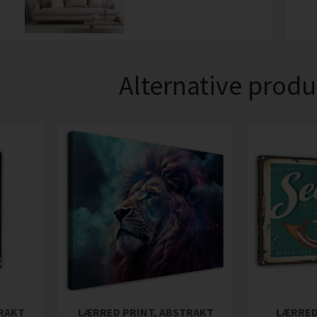
Alternative produ
TRAKT
LÆRRED PRINT, ABSTRAKT
LÆRRED