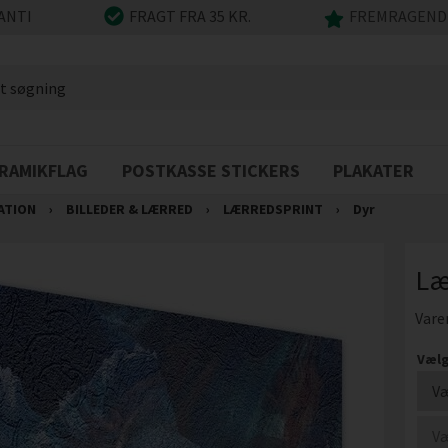
ANTI
FRAGT FRA 35 KR.
FREMRAGENDE
RAMIKFLAG
POSTKASSE STICKERS
PLAKATER
ATION
›
BILLEDER & LÆRRED
›
LÆRREDSPRINT
›
Dyr
Læ
Vare
Vælg