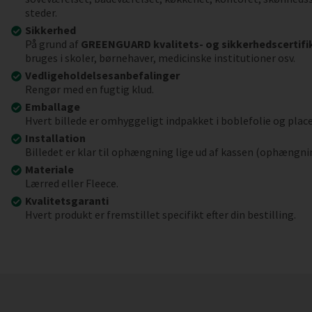
steder.
Sikkerhed
På grund af
GREENGUARD kvalitets- og sikkerhedscertifi
bruges i skoler, børnehaver, medicinske institutioner osv.
Vedligeholdelsesanbefalinger
Rengør med en fugtig klud.
Emballage
Hvert billede er omhyggeligt indpakket i boblefolie og place
Installation
Billedet er klar til ophængning lige ud af kassen (ophængni
Materiale
Lærred eller Fleece.
Kvalitetsgaranti
Hvert produkt er fremstillet specifikt efter din bestilling.