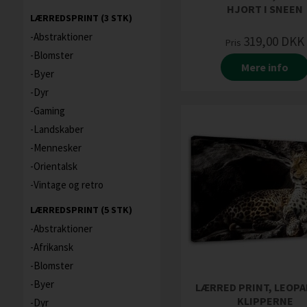
HJORT I SNEEN
LÆRREDSPRINT (3 STK)
Abstraktioner
319,00
DKK
Pris
Blomster
Mere info
Byer
Dyr
Gaming
Landskaber
Mennesker
Orientalsk
Vintage og retro
LÆRREDSPRINT (5 STK)
Abstraktioner
Afrikansk
Blomster
Byer
LÆRRED PRINT, LEOPA
KLIPPERNE
Dyr