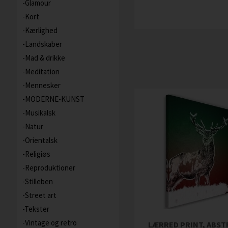
Glamour
Kort
Kærlighed
Landskaber
Mad & drikke
Meditation
Mennesker
MODERNE-KUNST
Musikalsk
Natur
Orientalsk
Religiøs
Reproduktioner
Stilleben
Street art
Tekster
Vintage og retro
LÆRRED PRINT, ABS