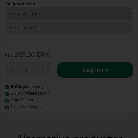
Vælg materiale
269,00
DKK
Pris
-
+
Læg i kurv
6-8 dages
levering
100% tilfredhedsgaranti
Fragt fra 35 kr
E-mærket netbutik