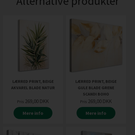
Alternative produkter
LÆRRED PRINT, BEIGE
LÆRRED PRINT, BEIGE
AKVAREL BLADE NATUR
GULE BLADE GRENE
SCANDI BOHO
269,00
DKK
269,00
DKK
Pris
Pris
Mere info
Mere info