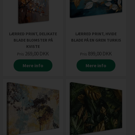
LÆRRED PRINT, DELIKATE
LÆRRED PRINT, HVIDE
BLADE BLOMSTER PÅ
BLADE PÅ EN GREN TURKIS
KVISTE
269,00
DKK
899,00
DKK
Pris
Pris
Mere info
Mere info