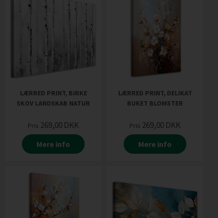
LÆRRED PRINT, BIRKE
LÆRRED PRINT, DELIKAT
SKOV LANDSKAB NATUR
BUKET BLOMSTER
269,00
DKK
269,00
DKK
Pris
Pris
Mere info
Mere info