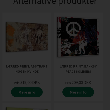
Alternative produkter
LÆRRED PRINT, ABSTRAKT
LÆRRED PRINT, BANKSY
NØGEN KVINDE
PEACE SOLIDERS
319,00
DKK
209,00
DKK
Pris
Pris
Mere info
Mere info