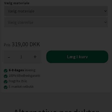
Vælg materiale
319,00
DKK
Pris
-
+
Læg i kurv
6-8 dages
levering
100% tilfredhedsgaranti
Fragt fra 35 kr
E-mærket netbutik