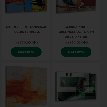
LÆRRED PRINT, LANDSKAB
LÆRRED PRINT,
I OVERSTØRRELSE
MUSLINGESKAL - MARIN
ABSTRAKTION
319,00
DKK
319,00
DKK
Pris
Pris
Mere info
Mere info