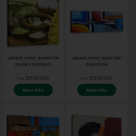
LÆRRED PRINT, BLOMSTER
LÆRRED PRINT, KRAFTEN I
PALME STEARINLYS
PRÆCISION
209,00
DKK
359,00
DKK
Pris
Pris
Mere info
Mere info