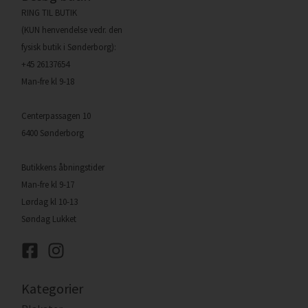
RING TIL BUTIK
(KUN henvendelse vedr. den
fysisk butik i Sønderborg):
+45 26137654
Man-fre kl 9-18
Centerpassagen 10
6400 Sønderborg
Butikkens åbningstider
Man-fre kl 9-17
Lørdag kl 10-13
Søndag Lukket
Kategorier