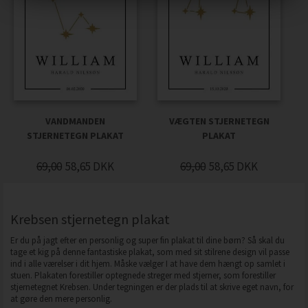
VANDMANDEN
VÆGTEN STJERNETEGN
STJERNETEGN PLAKAT
PLAKAT
69,00
58,65
DKK
69,00
58,65
DKK
Krebsen stjernetegn plakat
Er du på jagt efter en personlig og super fin plakat til dine børn? Så skal du
tage et kig på denne fantastiske plakat, som med sit stilrene design vil passe
ind i alle værelser i dit hjem. Måske vælger I at have dem hængt op samlet i
stuen. Plakaten forestiller optegnede streger med stjerner, som forestiller
stjernetegnet Krebsen. Under tegningen er der plads til at skrive eget navn, for
at gøre den mere personlig.