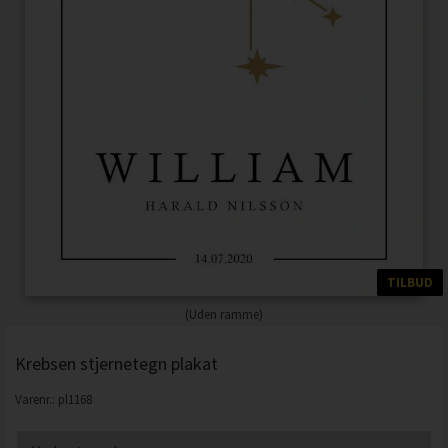
TILBUD
(Uden ramme)
Krebsen stjernetegn plakat
Varenr.:
pl1168