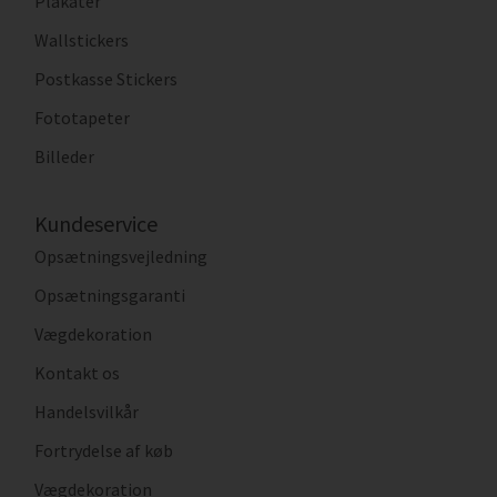
Plakater
Wallstickers
Postkasse Stickers
Fototapeter
Billeder
Kundeservice
Opsætningsvejledning
Opsætningsgaranti
Vægdekoration
Kontakt os
Handelsvilkår
Fortrydelse af køb
Vægdekoration