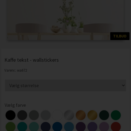
TILBUD
Kaffe tekst - wallstickers
Varenr.:
wa672
Vælg farve