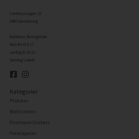
Centerpassagen 10
6400 Sønderborg
Butikkens åbningstider
Man-fre kl 9-17
Lørdag kl 10-13
Søndag Lukket
Kategorier
Plakater
Wallstickers
Postkasse Stickers
Fototapeter