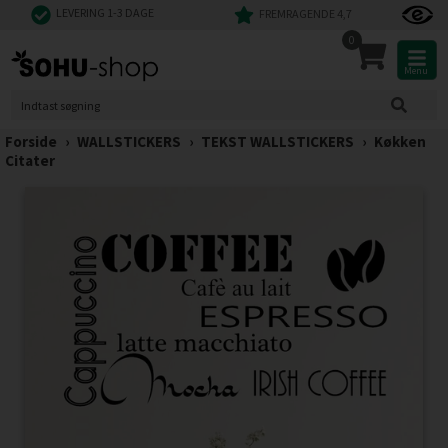
LEVERING 1-3 DAGE
FREMRAGENDE 4,7
0
Menu
Forside
›
WALLSTICKERS
›
TEKST WALLSTICKERS
›
Køkken
Citater