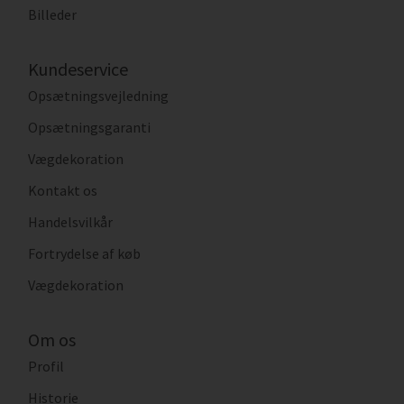
Billeder
Kundeservice
Opsætningsvejledning
Opsætningsgaranti
Vægdekoration
Kontakt os
Handelsvilkår
Fortrydelse af køb
Vægdekoration
Om os
Profil
Historie