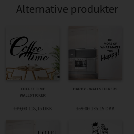
Alternative produkter
COFFEE TIME
HAPPY - WALLSTICKERS
WALLSTICKER
139,00
118,15
DKK
159,00
135,15
DKK