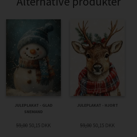
Alternative produkter
JULEPLAKAT - GLAD
JULEPLAKAT - HJORT
SNEMAND
59,00
50,15
DKK
59,00
50,15
DKK