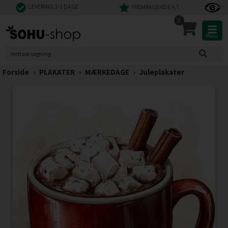
LEVERING 1-3 DAGE
FREMRAGENDE 4,7
0
Menu
Forside
›
PLAKATER
›
MÆRKEDAGE
›
Juleplakater