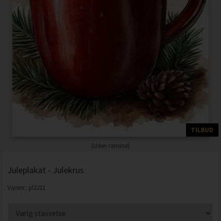
TILBUD
(Uden ramme)
Juleplakat - Julekrus
Varenr.:
pl2211