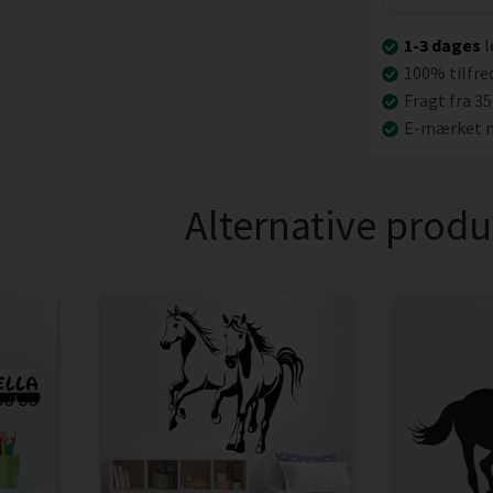
1-3 dages
l
100% tilfre
Fragt fra 35
E-mærket n
Alternative produ