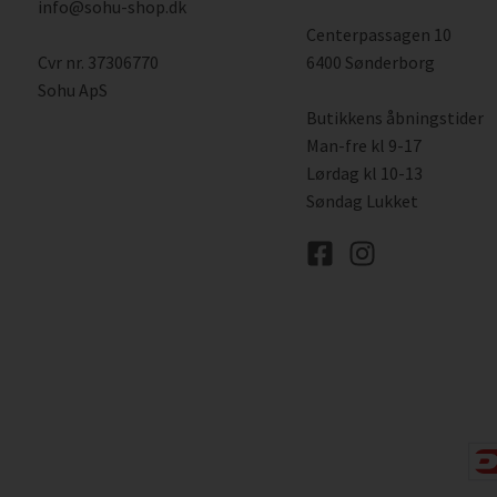
info@sohu-shop.dk
Centerpassagen 10
Cvr nr. 37306770
6400 Sønderborg
Sohu ApS
Butikkens åbningstider
Man-fre kl 9-17
Lørdag kl 10-13
Søndag Lukket