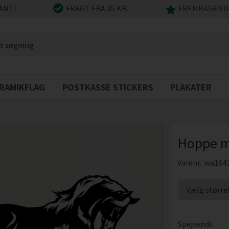
ANTI
FRAGT FRA 35 KR.
FREMRAGENDE
RAMIKFLAG
POSTKASSE STICKERS
PLAKATER
Hoppe me
Varenr.:
wa164
Spejvendt