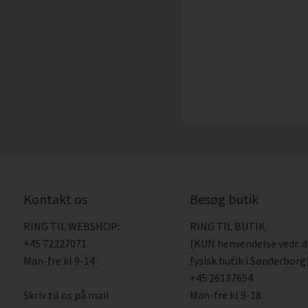
Kontakt os
Besøg butik
RING TIL WEBSHOP:
RING TIL BUTIK
+45 72227071
(KUN henvendelse vedr. 
Man-fre kl 9-14
fysisk butik i Sønderborg)
+45 26137654
Skriv til os på mail
Man-fre kl 9-18