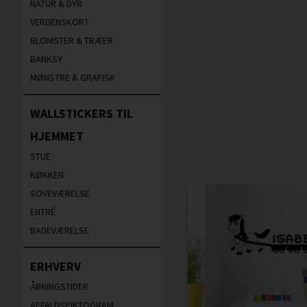
NATUR & DYR
VERDENSKORT
BLOMSTER & TRÆER
BANKSY
MØNSTRE & GRAFISK
WALLSTICKERS TIL
HJEMMET
STUE
KØKKEN
SOVEVÆRELSE
ENTRÉ
BADEVÆRELSE
ERHVERV
ÅBNINGSTIDER
AFFALDSPIKTOGRAM