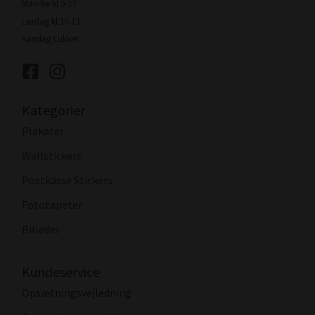
Man-fre kl 9-17
Lørdag kl 10-13
Søndag Lukket
Kategorier
Plakater
Wallstickers
Postkasse Stickers
Fototapeter
Billeder
Kundeservice
Opsætningsvejledning