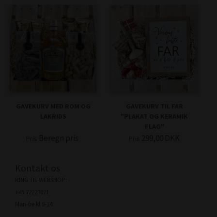
GAVEKURV MED ROM OG
GAVEKURV TIL FAR
LAKRIDS
"PLAKAT OG KERAMIK
FLAG"
Beregn pris
299,00
DKK
Pris
Pris
Kontakt os
RING TIL WEBSHOP:
+45 72227071
Man-fre kl 9-14