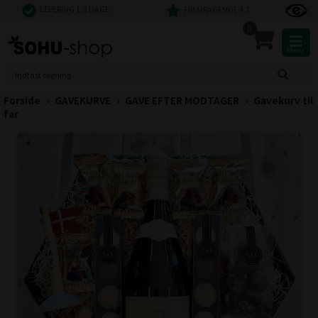
LEVERING 1-3 DAGE
FREMRAGENDE 4,7
0
Menu
Forside
›
GAVEKURVE
›
GAVE EFTER MODTAGER
›
Gavekurv til
far