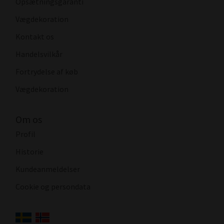
Opsætningsgaranti
Vægdekoration
Kontakt os
Handelsvilkår
Fortrydelse af køb
Vægdekoration
Om os
Profil
Historie
Kundeanmeldelser
Cookie og persondata