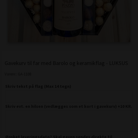
Gavekurv til far med Barolo og keramikflag - LUKSUS
Varenr.:
GA-1108
Skriv tekst på flag (Max 14 tegn)
Skriv evt. en hilsen (vedlægges som et kort i gavekurv) +10 KR.
Ønsket leveringsdato? Skal gaven sendes direkte til