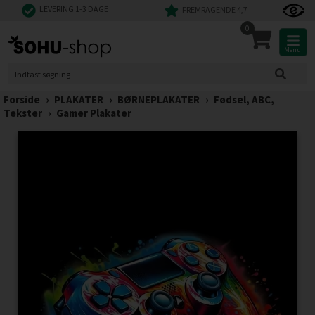
LEVERING 1-3 DAGE
FREMRAGENDE 4,7
0
Menu
Forside
›
PLAKATER
›
BØRNEPLAKATER
›
Fødsel, ABC,
Tekster
›
Gamer Plakater