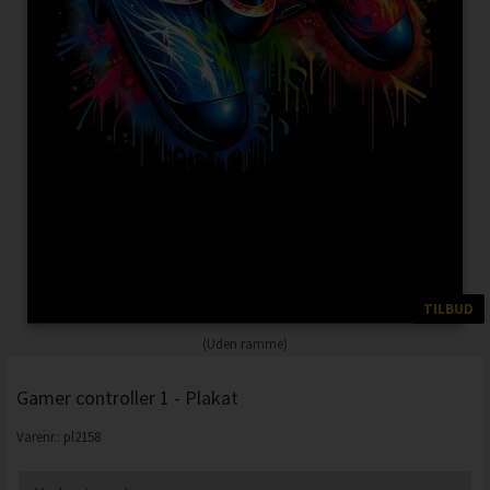
TILBUD
(Uden ramme)
Gamer controller 1 - Plakat
Varenr.:
pl2158