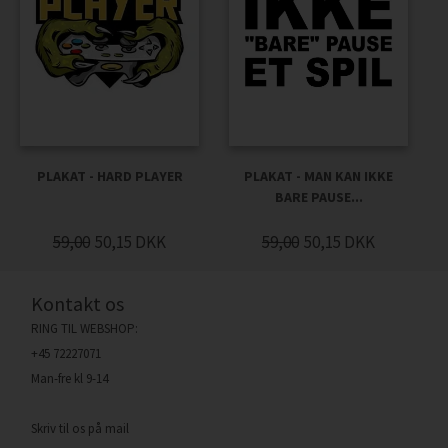
PLAKAT - HARD PLAYER
PLAKAT - MAN KAN IKKE
BARE PAUSE...
59,00
50,15
DKK
59,00
50,15
DKK
Kontakt os
RING TIL WEBSHOP:
+45 72227071
Man-fre kl 9-14
Skriv til os på mail