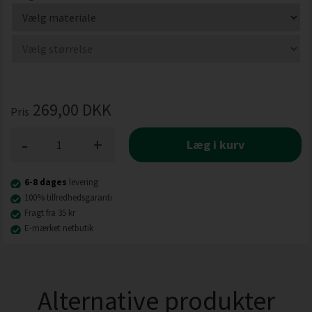
269,00
DKK
Pris
-
+
Læg i kurv
6-8 dages
levering
100% tilfredhedsgaranti
Fragt fra 35 kr
E-mærket netbutik
Alternative produkter