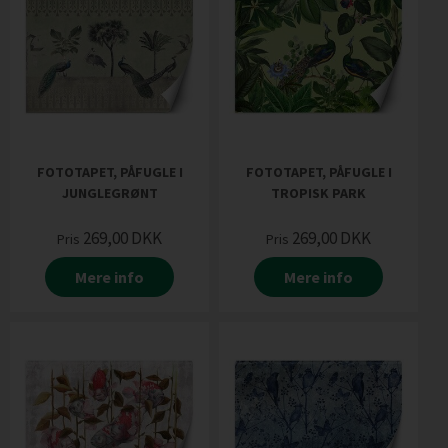
FOTOTAPET, PÅFUGLE I
FOTOTAPET, PÅFUGLE I
JUNGLEGRØNT
TROPISK PARK
269,00
DKK
269,00
DKK
Pris
Pris
Mere info
Mere info