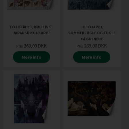
FOTOTAPET, RØD FISK -
FOTOTAPET,
JAPANSK KOI-KARPE
SOMMERFUGLE OG FUGLE
PÅ GRENENE
269,00
DKK
269,00
DKK
Pris
Pris
Mere info
Mere info