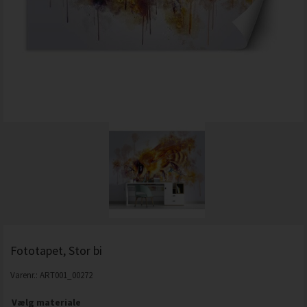
Fototapet, Stor bi
Varenr.:
ART001_00272
Vælg materiale