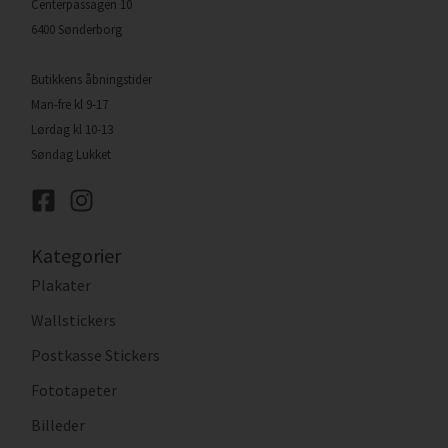
Centerpassagen 10
6400 Sønderborg
Butikkens åbningstider
Man-fre kl 9-17
Lørdag kl 10-13
Søndag Lukket
Kategorier
Plakater
Wallstickers
Postkasse Stickers
Fototapeter
Billeder