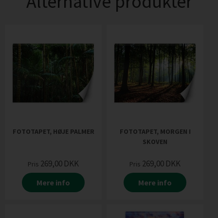
Alternative produkter
FOTOTAPET, HØJE PALMER
FOTOTAPET, MORGEN I
SKOVEN
269,00
DKK
269,00
DKK
Pris
Pris
Mere info
Mere info