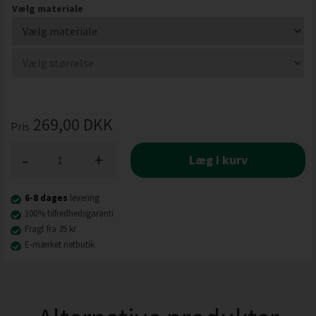
Vælg materiale
269,00
DKK
Pris
-
+
Læg i kurv
6-8 dages
levering
100% tilfredhedsgaranti
Fragt fra 35 kr
E-mærket netbutik