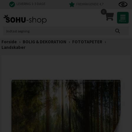
LEVERING 1-3 DAGE
FREMRAGENDE 4,7
0
Menu
Forside
›
BOLIG & DEKORATION
›
FOTOTAPETER
›
Landskaber