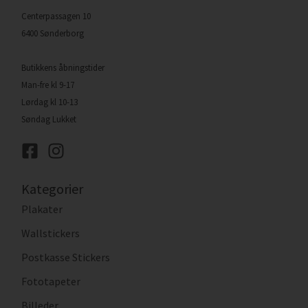
Centerpassagen 10
6400 Sønderborg
Butikkens åbningstider
Man-fre kl 9-17
Lørdag kl 10-13
Søndag Lukket
Kategorier
Plakater
Wallstickers
Postkasse Stickers
Fototapeter
Billeder