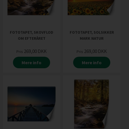
FOTOTAPET, SKOVFLOD
FOTOTAPET, SOLSIKKER
OM EFTERÅRET
MARK NATUR
269,00
DKK
269,00
DKK
Pris
Pris
Mere info
Mere info