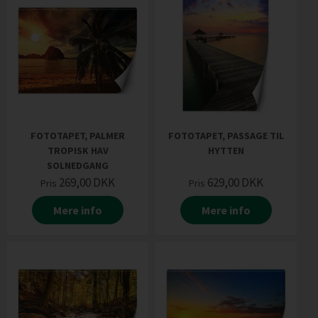
FOTOTAPET, PALMER
FOTOTAPET, PASSAGE TIL
TROPISK HAV
HYTTEN
SOLNEDGANG
269,00
DKK
629,00
DKK
Pris
Pris
Mere info
Mere info