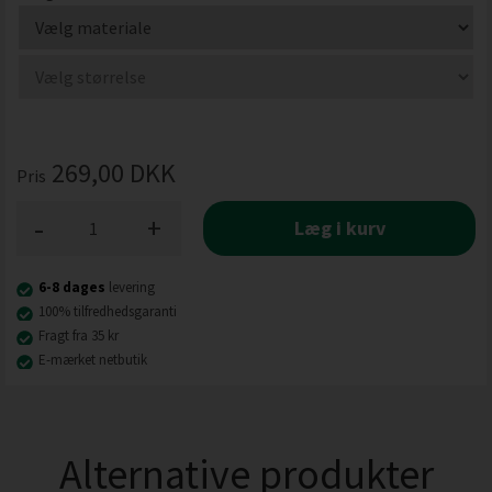
269,00
DKK
Pris
-
+
Læg i kurv
6-8 dages
levering
100% tilfredhedsgaranti
Fragt fra 35 kr
E-mærket netbutik
Alternative produkter