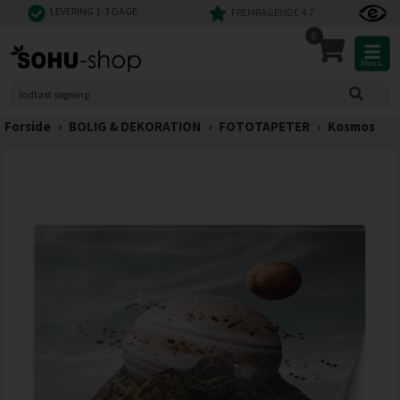
LEVERING 1-3 DAGE
FREMRAGENDE 4,7
0
Menu
Forside
›
BOLIG & DEKORATION
›
FOTOTAPETER
›
Kosmos