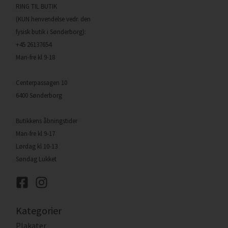
RING TIL BUTIK
(KUN henvendelse vedr. den
fysisk butik i Sønderborg):
+45 26137654
Man-fre kl 9-18
Centerpassagen 10
6400 Sønderborg
Butikkens åbningstider
Man-fre kl 9-17
Lørdag kl 10-13
Søndag Lukket
Kategorier
Plakater