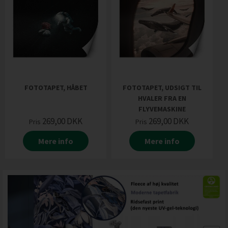
FOTOTAPET, HÅBET
FOTOTAPET, UDSIGT TIL
HVALER FRA EN
FLYVEMASKINE
269,00
DKK
269,00
DKK
Pris
Pris
Mere info
Mere info