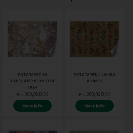
FOTOTAPET, 3D
FOTOTAPET, LILIA GUL
PAPEGØJER BLOMSTER
BLOMST
LILLA
269,00
DKK
269,00
DKK
Pris
Pris
Mere info
Mere info