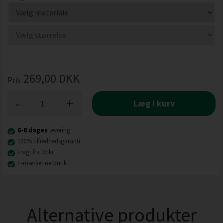
269,00
DKK
Pris
-
+
Læg i kurv
6-8 dages
levering
100% tilfredhedsgaranti
Fragt fra 35 kr
E-mærket netbutik
Alternative produkter