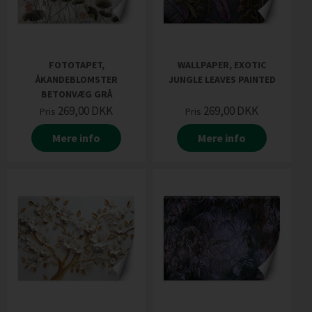
FOTOTAPET,
WALLPAPER, EXOTIC
ÅKANDEBLOMSTER
JUNGLE LEAVES PAINTED
BETONVÆG GRÅ
269,00
DKK
269,00
DKK
Pris
Pris
Mere info
Mere info