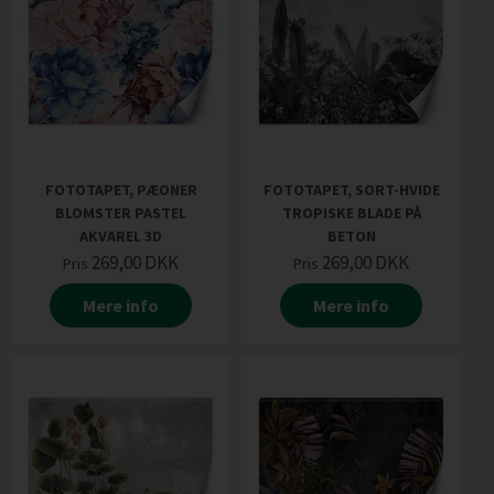
FOTOTAPET, PÆONER
FOTOTAPET, SORT-HVIDE
BLOMSTER PASTEL
TROPISKE BLADE PÅ
AKVAREL 3D
BETON
269,00
DKK
269,00
DKK
Pris
Pris
Mere info
Mere info