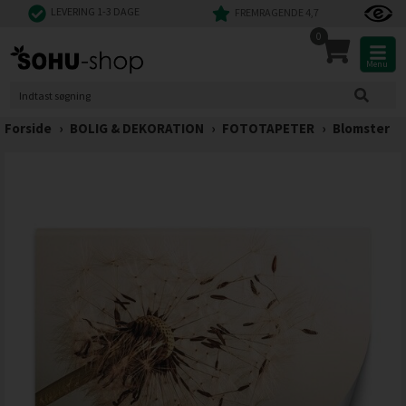
LEVERING 1-3 DAGE
FREMRAGENDE 4,7
0
Menu
Forside
›
BOLIG & DEKORATION
›
FOTOTAPETER
›
Blomster