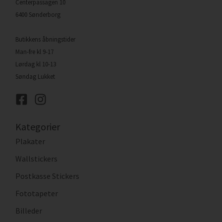
Centerpassagen 10
6400 Sønderborg
Butikkens åbningstider
Man-fre kl 9-17
Lørdag kl 10-13
Søndag Lukket
Kategorier
Plakater
Wallstickers
Postkasse Stickers
Fototapeter
Billeder