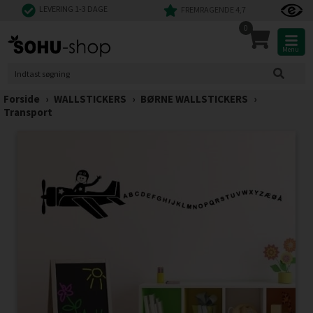
LEVERING 1-3 DAGE
FREMRAGENDE 4,7
0
Menu
Forside
›
WALLSTICKERS
›
BØRNE WALLSTICKERS
›
Transport