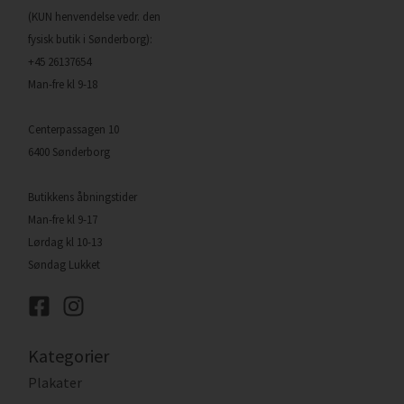
(KUN henvendelse vedr. den
fysisk butik i Sønderborg):
+45 26137654
Man-fre kl 9-18
Centerpassagen 10
6400 Sønderborg
Butikkens åbningstider
Man-fre kl 9-17
Lørdag kl 10-13
Søndag Lukket
Kategorier
Plakater