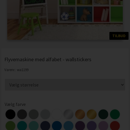
TILBUD
Flyvemaskine med alfabet - wallstickers
Varenr.:
wa1199
Vælg farve