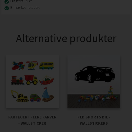
Fragt fra 35 kr
E-mærket netbutik
Alternative produkter
FARTØJER I FLERE FARVER
FED SPORTS BIL -
- WALLSTICKER
WALLSTICKERS