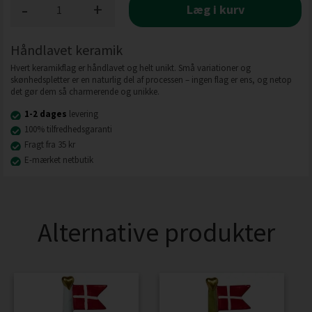
-
+
Læg i kurv
Håndlavet keramik
Hvert keramikflag er håndlavet og helt unikt. Små variationer og
skønhedspletter er en naturlig del af processen – ingen flag er ens, og netop
det gør dem så charmerende og unikke.
1-2 dages
levering
100% tilfredhedsgaranti
Fragt fra 35 kr
E-mærket netbutik
Alternative produkter