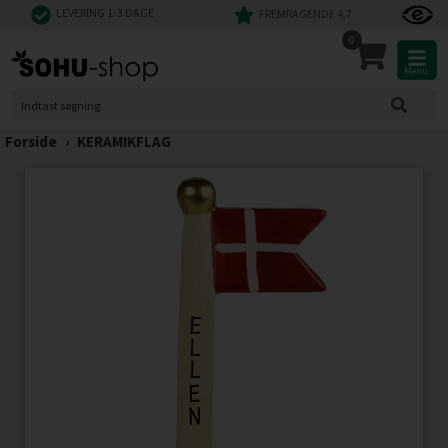
LEVERING 1-3 DAGE
FREMRAGENDE 4,7
0
Menu
Forside
›
KERAMIKFLAG