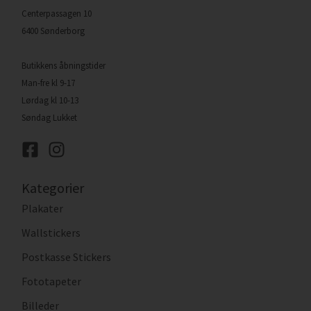
Centerpassagen 10
6400 Sønderborg
Butikkens åbningstider
Man-fre kl 9-17
Lørdag kl 10-13
Søndag Lukket
Kategorier
Plakater
Wallstickers
Postkasse Stickers
Fototapeter
Billeder