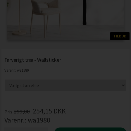
TILBUD
Farverigt træ - Wallsticker
Varenr.:
wa1980
254,15
DKK
299,00
Pris
Varenr.:
wa1980