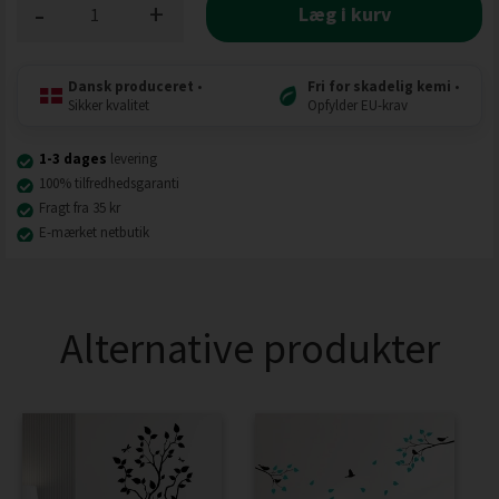
-
+
Læg i kurv
Dansk produceret
•
Fri for skadelig kemi
•
Sikker kvalitet
Opfylder EU-krav
1-3 dages
levering
100% tilfredhedsgaranti
Fragt fra 35 kr
E-mærket netbutik
Alternative produkter