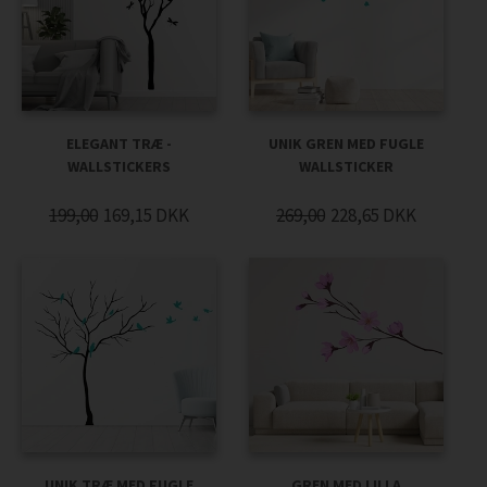
ELEGANT TRÆ -
UNIK GREN MED FUGLE
WALLSTICKERS
WALLSTICKER
199,00
169,15
DKK
269,00
228,65
DKK
UNIK TRÆ MED FUGLE
GREN MED LILLA