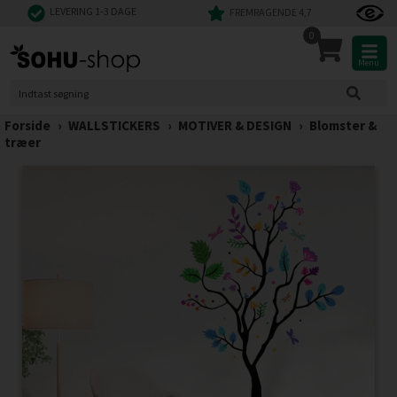
LEVERING 1-3 DAGE
FREMRAGENDE 4,7
0
Menu
Forside
›
WALLSTICKERS
›
MOTIVER & DESIGN
›
Blomster &
træer