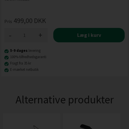
499,00
DKK
Pris
-
+
Læg i kurv
5-9 dages
levering
100% tilfredhedsgaranti
Fragt fra 35 kr
E-mærket netbutik
Alternative produkter