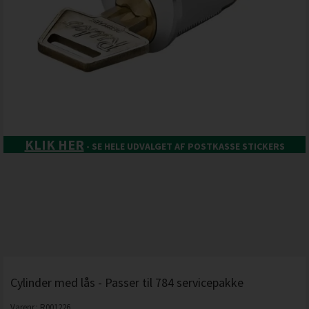
KLIK HER
- SE HELE UDVALGET AF POSTKASSE STICKERS
Cylinder med lås - Passer til 784 servicepakke
Varenr.:
R001226