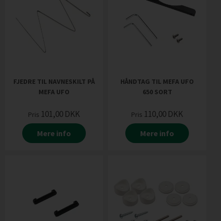
FJEDRE TIL NAVNESKILT PÅ
HÅNDTAG TIL MEFA UFO
MEFA UFO
650 SORT
101,00
DKK
110,00
DKK
Pris
Pris
Mere info
Mere info