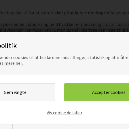
ringelse, så for at være sikker på at kunne modtage alle pengene 
skyldes anden håndtering, end hvad der er nødvendigt for at fasts
øvede den i en fysisk butik, men du må ikke tage den i egentlig b
ragter vi den som brugt, hvilket betyder, at du ved fortrydelse af 
olitik
ender cookies til at huske dine indstillinger, statistik og at målre
s mere her...
de én eller flere varer retur, selvom de er købt under én ordre.
 fortryder en del af dit køb.
il os, tilbage. I tilfælde af en værdiforringelse, som du hæfter for
alinger modtaget fra dig, herunder leveringsomkostninger.
smiddel, som du benyttede ved den oprindelige transaktion, medm
et varen retur, medmindre du inden da har fremlagt dokumentation 
Vis cookie detaljer
Kategorier
Kundeservice