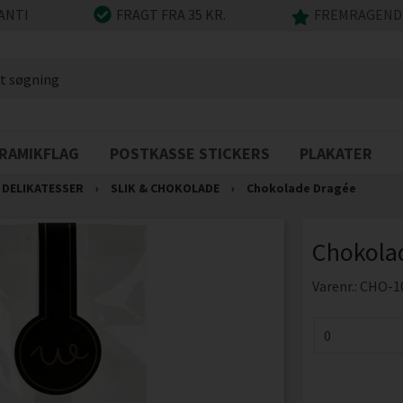
ANTI
FRAGT FRA 35 KR.
FREMRAGENDE
RAMIKFLAG
POSTKASSE STICKERS
PLAKATER
DELIKATESSER
›
SLIK & CHOKOLADE
›
Chokolade Dragée
Chokola
Varenr.:
CHO-1