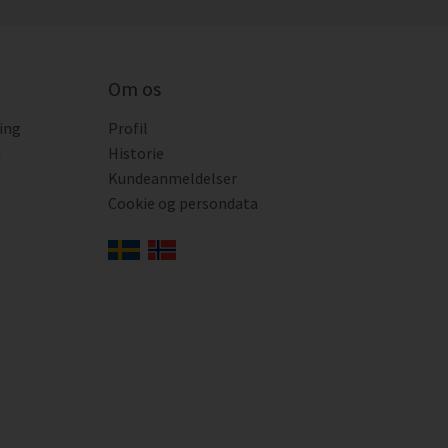
Om os
ing
Profil
i
Historie
Kundeanmeldelser
Cookie og persondata