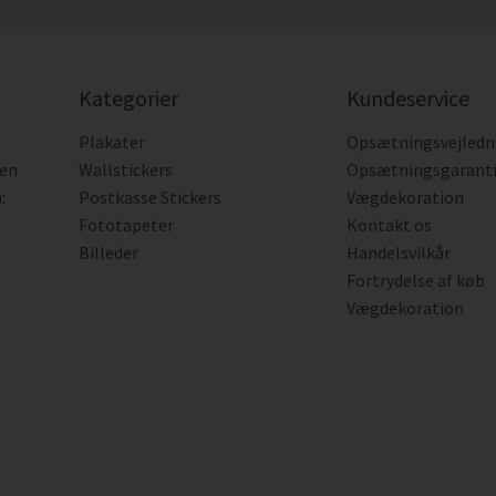
Kategorier
Kundeservice
Plakater
Opsætningsvejledn
den
Wallstickers
Opsætningsgarant
:
Postkasse Stickers
Vægdekoration
Fototapeter
Kontakt os
Billeder
Handelsvilkår
Fortrydelse af køb
Vægdekoration