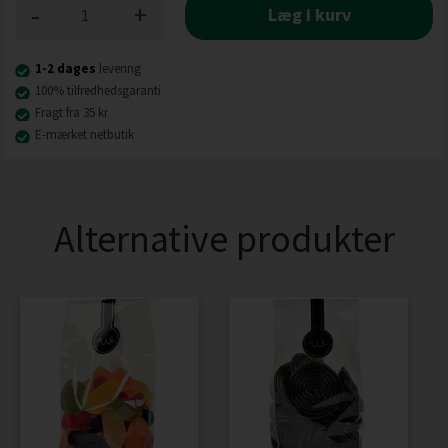
-
+
Læg i kurv
1-2 dages
levering
100% tilfredhedsgaranti
Fragt fra 35 kr
E-mærket netbutik
Alternative produkter