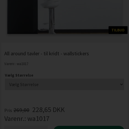
TILBUD
All around tavler - til kridt - wallstickers
Varenr.:
wa1017
Vælg Størrelse
228,65
DKK
269,00
Pris
Varenr.:
wa1017