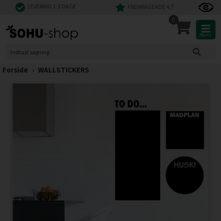
LEVERING 1-3 DAGE
FREMRAGENDE 4,7
0
Menu
Forside
›
WALLSTICKERS