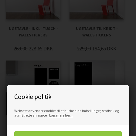
UGETAVLE - INKL. TUSCH -
UGETAVLE TIL KRIDT -
WALLSTICKERS
WALLSTICKERS
269,00
228,65
DKK
229,00
194,65
DKK
Cookie politik
Websitet anvender cookies til at huske dine indstillinger, statistik og
at målrette annoncer.
Læs mere her...
ALL AROUND TAVLER -
SORT TAVLE TIL KRIDT -
INKL. TUSCH -
WALLSTICKERS