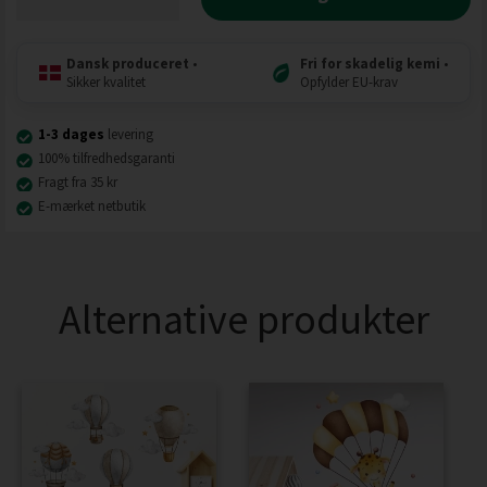
Dansk produceret
•
Fri for skadelig kemi
•
Sikker kvalitet
Opfylder EU-krav
1-3 dages
levering
100% tilfredhedsgaranti
Fragt fra 35 kr
E-mærket netbutik
Alternative produkter