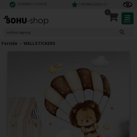
LEVERING 1-3 DAGE
FREMRAGENDE 4,7
0
Menu
Forside
›
WALLSTICKERS