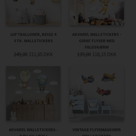
LUFTBALLONER, BEIGE 4
AKVAREL WALLSTICKERS -
STK. WALLSTICKERS
GIRAF FLYVER MED
FALDSKÆRM
249,00
211,65
DKK
139,00
118,15
DKK
AKVAREL WALLSTICKERS -
VINTAGE FLYVEMASKINER