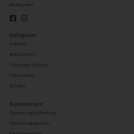
Søndag Lukket
Kategorier
Plakater
Wallstickers
Postkasse Stickers
Fototapeter
Billeder
Kundeservice
Opsætningsvejledning
Opsætningsgaranti
Vægdekoration