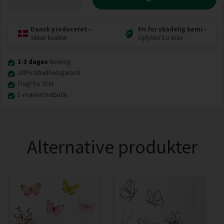
Dansk produceret
•
Fri for skadelig kemi
•
Sikker kvalitet
Opfylder EU-krav
1-3 dages
levering
100% tilfredhedsgaranti
Fragt fra 35 kr
E-mærket netbutik
Alternative produkter