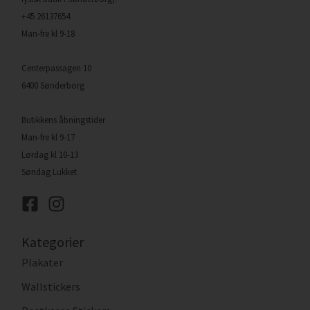
+45 26137654
Man-fre kl 9-18
Centerpassagen 10
6400 Sønderborg
Butikkens åbningstider
Man-fre kl 9-17
Lørdag kl 10-13
Søndag Lukket
Kategorier
Plakater
Wallstickers