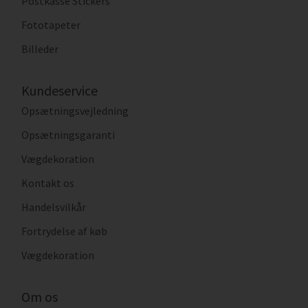
Postkasse Stickers
Fototapeter
Billeder
Kundeservice
Opsætningsvejledning
Opsætningsgaranti
Vægdekoration
Kontakt os
Handelsvilkår
Fortrydelse af køb
Vægdekoration
Om os