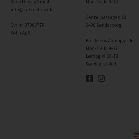
Skriv til os på mail
Man-fre kl 9-18
info@sohu-shop.dk
Centerpassagen 10
Cvr nr. 37306770
6400 Sønderborg
Sohu ApS
Butikkens åbningstider
Man-fre kl 9-17
Lørdag kl 10-13
Søndag Lukket