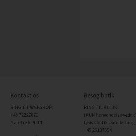
Kontakt os
Besøg butik
RING TIL WEBSHOP:
RING TIL BUTIK
+45 72227071
(KUN henvendelse vedr. 
Man-fre kl 9-14
fysisk butik i Sønderborg)
+45 26137654