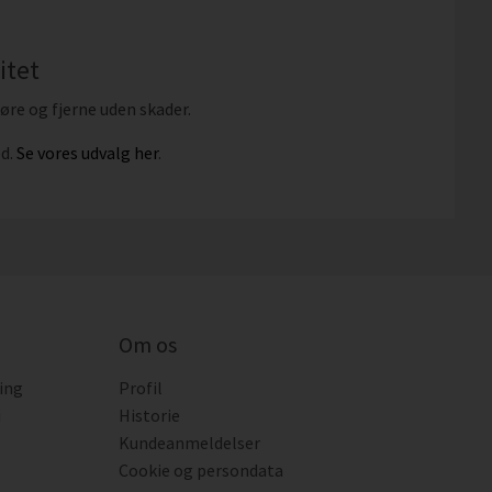
itet
øre og fjerne uden skader.
ed.
Se vores udvalg her
.
Om os
ing
Profil
i
Historie
Kundeanmeldelser
Cookie og persondata