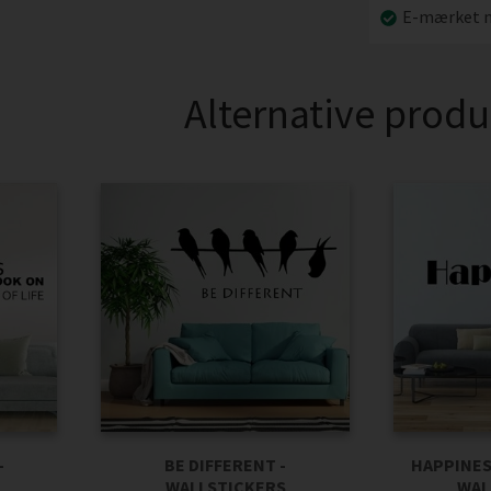
E-mærket n
Alternative produ
-
BE DIFFERENT -
HAPPINES
WALLSTICKERS
WAL