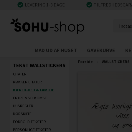
LEVERING 1-3 DAGE
TILFREDHEDSGAR
MAD UD AF HUSET
GAVEKURVE
KE
Forside
›
WALLSTICKERS
TEKST WALLSTICKERS
CITATER
KØKKEN CITATER
KÆRLIGHED & FAMILIE
ENTRÉ & VELKOMST
HUSREGLER
DØRSKILTE
FODBOLD TEKSTER
PERSONLIGE TEKSTER