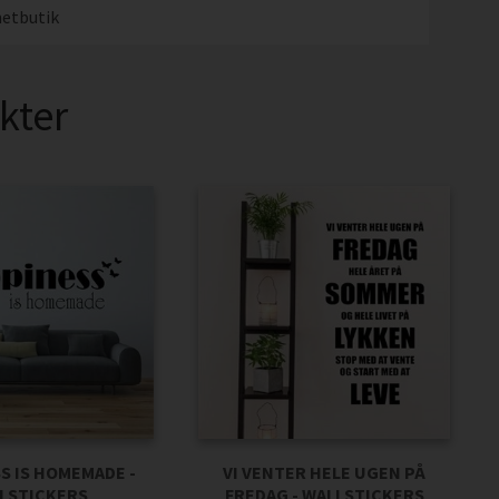
etbutik
kter
S IS HOMEMADE -
VI VENTER HELE UGEN PÅ
LSTICKERS
FREDAG - WALLSTICKERS