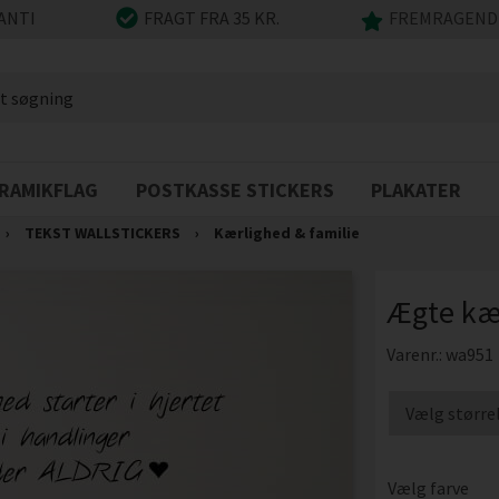
ANTI
FRAGT FRA 35 KR.
FREMRAGENDE
RAMIKFLAG
POSTKASSE STICKERS
PLAKATER
›
TEKST WALLSTICKERS
›
Kærlighed & familie
Ægte kær
Varenr.:
wa951
Vælg farve