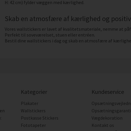
H: 42 cm) fylder væggen med kærlighed.
Skab en atmosfære af kærlighed og positiv
Vores wallstickers er lavet af kvalitetsmateriale, nemme at påf
Perfekt til soveværelset, stuen eller entréen.
Bestil dine wallstickers i dag og skab en atmosfære af kærligh
Kategorier
Kundeservice
Plakater
Opsætningsvejledn
den
Wallstickers
Opsætningsgarant
:
Postkasse Stickers
Vægdekoration
Fototapeter
Kontakt os