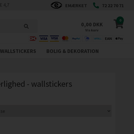
 4,7
EMÆRKET
72 22 70 71
0
0,00 DKK
Vis kurv
WALLSTICKERS
BOLIG & DEKORATION
lighed - wallstickers